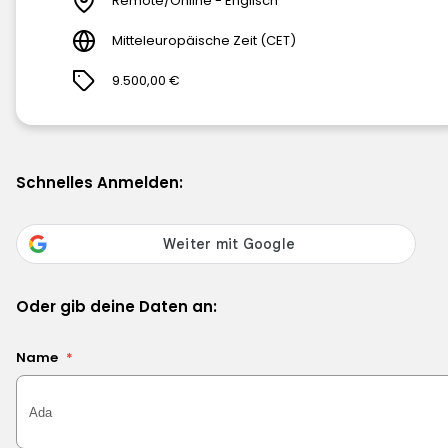
Remote/Online - Englisch
Mitteleuropäische Zeit (CET)
9.500,00 €
Schnelles Anmelden:
Oder gib deine Daten an:
Name
*