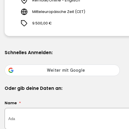
Remote/Online - Englisch
Mitteleuropäische Zeit (CET)
9.500,00 €
Schnelles Anmelden:
Oder gib deine Daten an:
Name
*