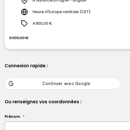
À distance/En ligne - anglais
Heure d'Europe centrale (CET)
4 900,00 €
8 000,00 €
Connexion rapide :
Ou renseignez vos coordonnées :
Prénom
*