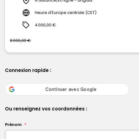
À distance/En ligne - anglais
Heure d'Europe centrale (CET)
4 000,00 €
8 000,00 €
Connexion rapide :
Ou renseignez vos coordonnées :
Prénom
*