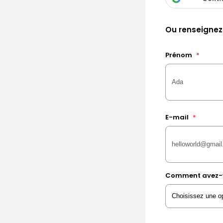
Ou renseignez
Prénom
*
E-mail
*
Comment avez-v