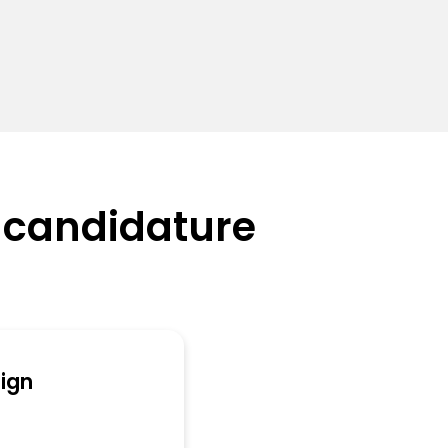
 candidature
ign