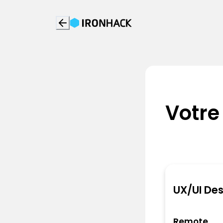
Votre
UX/UI Des
Remote