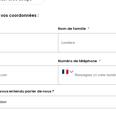
 vos coordonnées :
Nom de famille
*
Numéro de téléphone
*
ous entendu parler de nous ?