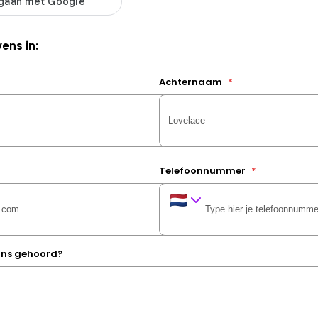
ens in:
Achternaam
*
Telefoonnummer
*
 ons gehoord?