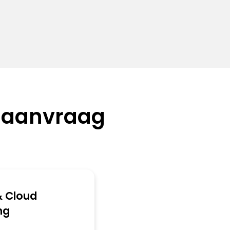
 aanvraag
 Cloud
ng