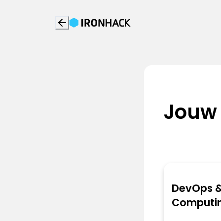
Jouw
DevOps &
Computi