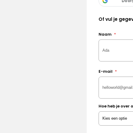
Of vul je gegev
Naam
*
E-mail
*
Hoe heb je over