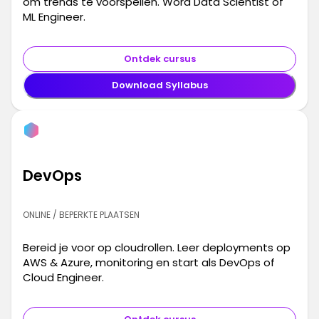
om trends te voorspellen. Word Data Scientist of
ML Engineer.
Ontdek cursus
Download Syllabus
DevOps
ONLINE / BEPERKTE PLAATSEN
Bereid je voor op cloudrollen. Leer deployments op
AWS & Azure, monitoring en start als DevOps of
Cloud Engineer.