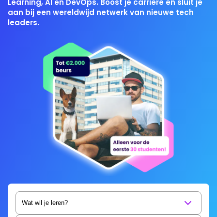
Learning, AI en DevOps. Boost je carrière en sluit je
aan bij een wereldwijd netwerk van nieuwe tech
leaders.