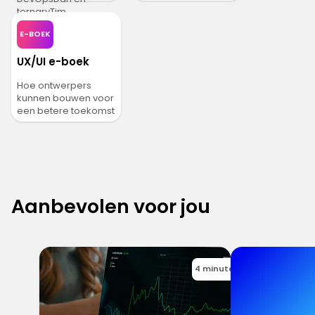
ternaryTim
E-BOEK
UX/UI e-boek
Hoe ontwerpers
kunnen bouwen voor
een betere toekomst
Aanbevolen voor jou
4 minutes