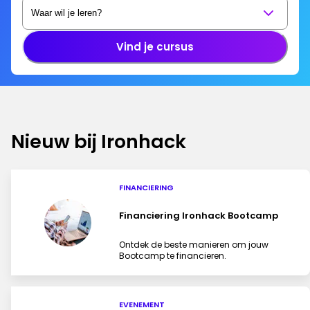
Vind je cursus
Nieuw bij Ironhack
FINANCIERING
Financiering Ironhack Bootcamp
Ontdek de beste manieren om jouw
Bootcamp te financieren.
EVENEMENT