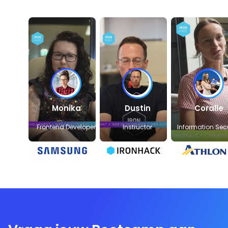
Monika
Dustin
Coralie
Frontend Developer
Instructor
Information Secu
Officer