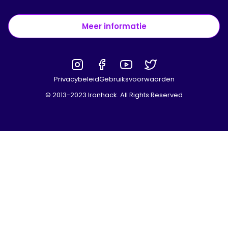
Meer informatie
Privacybeleid
Gebruiksvoorwaarden
© 2013-2023 Ironhack. All Rights Reserved