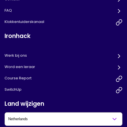
FAQ
Klokkenluiderskanaal
Ironhack
Werk bij ons
Word een leraar
Course Report
SwitchUp
Land wijzigen