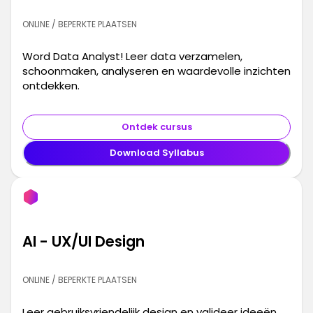
ONLINE / BEPERKTE PLAATSEN
Word Data Analyst! Leer data verzamelen,
schoonmaken, analyseren en waardevolle inzichten
ontdekken.
Ontdek cursus
Download Syllabus
AI - UX/UI Design
ONLINE / BEPERKTE PLAATSEN
Leer gebruiksvriendelijk design en valideer ideeën