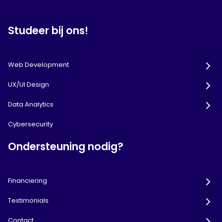
Studeer bij ons!
Web Development
UX/UI Design
Data Analytics
Cybersecurity
Ondersteuning nodig?
Financiering
Testimonials
Contact