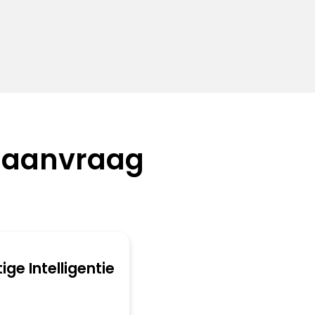
 aanvraag
ge Intelligentie