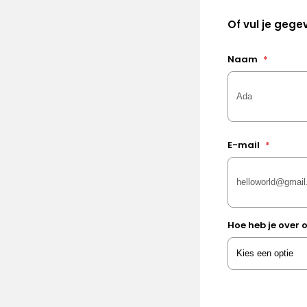
Of vul je gegev
Naam
*
E-mail
*
Hoe heb je over