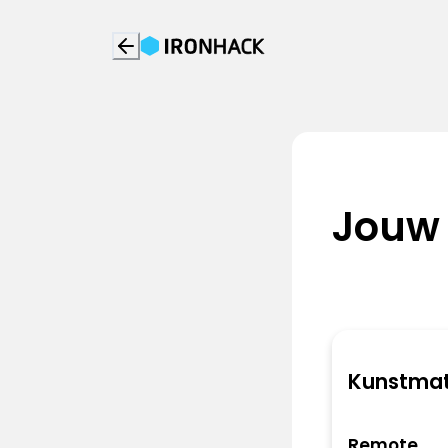
Jouw
Kunstmati
Remote