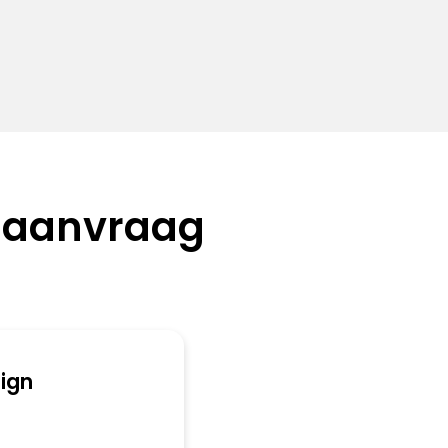
 aanvraag
ign