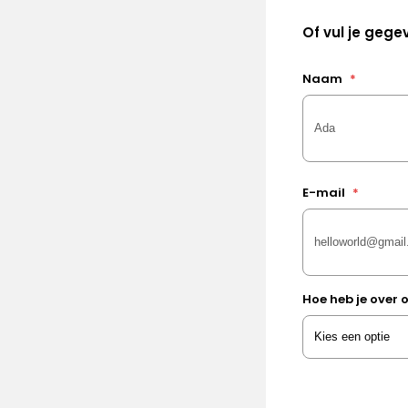
Of vul je gegev
Naam
*
E-mail
*
Hoe heb je over