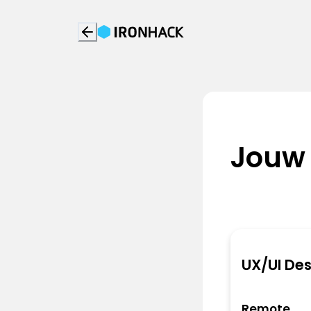
Jouw
UX/UI Des
Remote