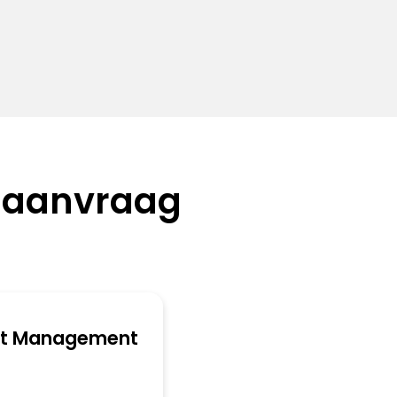
 aanvraag
ct Management