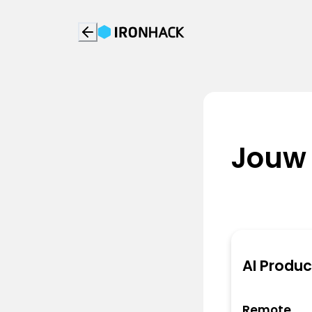
Jouw
AI Produ
Remote