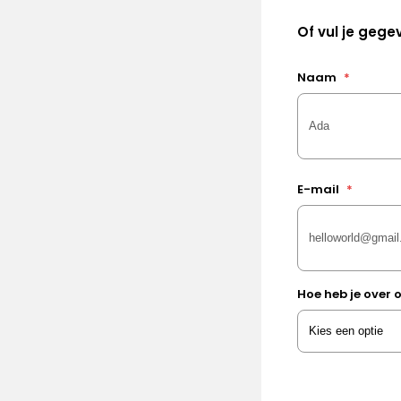
Of vul je gegev
Naam
*
E-mail
*
Hoe heb je over