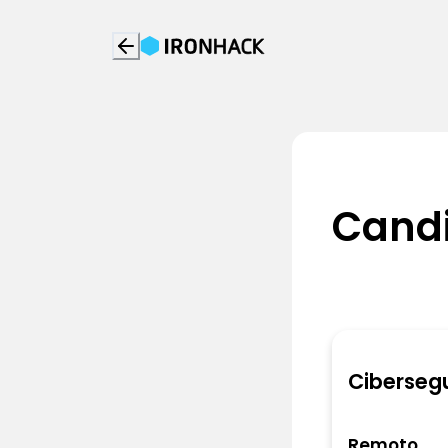
Candi
Ciberseg
Remoto