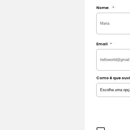
Nome:
*
Email
*
Como é que ouvi