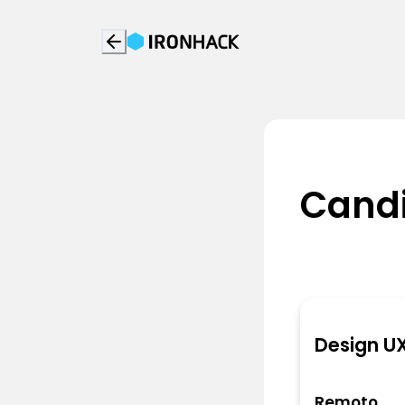
Candi
Design UX
Remoto