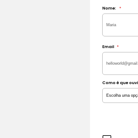
Nome:
*
Email
*
Como é que ouvi