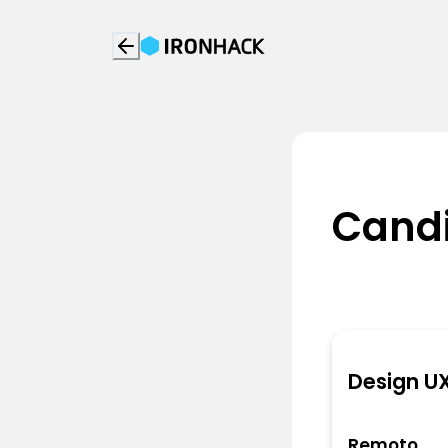
Candi
Design UX
Remoto