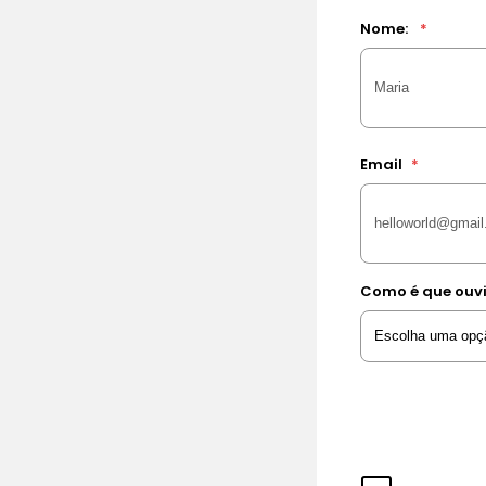
Nome:
*
Email
*
Como é que ouvi