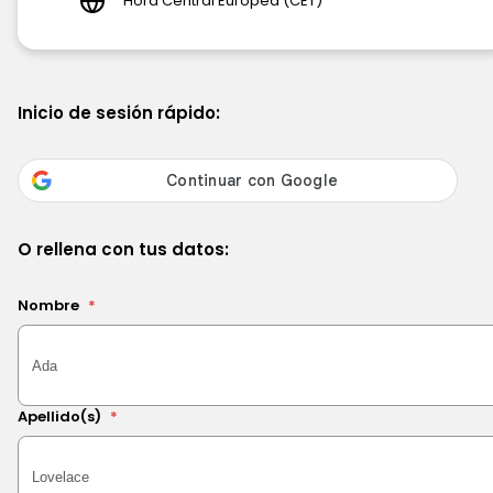
Hora Central Europea (CET)
Inicio de sesión rápido:
O rellena con tus datos:
Nombre
*
Apellido(s)
*