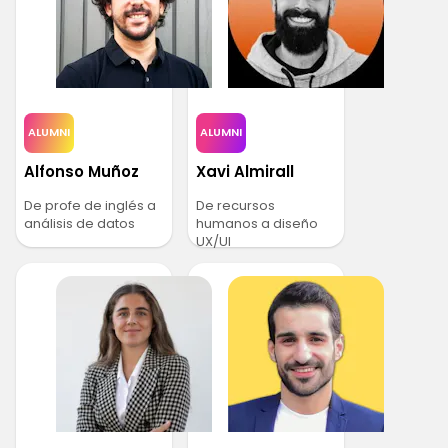
ALUMNI
ALUMNI
Alfonso Muñoz
Xavi Almirall
De profe de inglés a
De recursos
análisis de datos
humanos a diseño
UX/UI