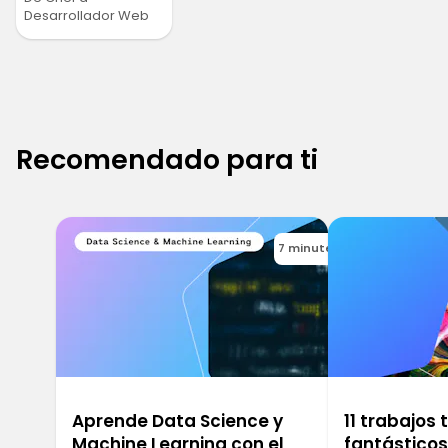
Desarrollador Web
Recomendado para ti
7 minutes
Aprende Data Science y
11 trabajos
Machine Learning con el
fantástico