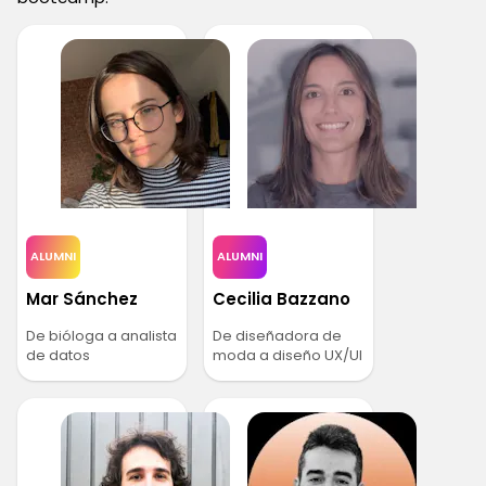
ALUMNI
ALUMNI
Mar Sánchez
Cecilia Bazzano
De bióloga a analista
De diseñadora de
de datos
moda a diseño UX/UI