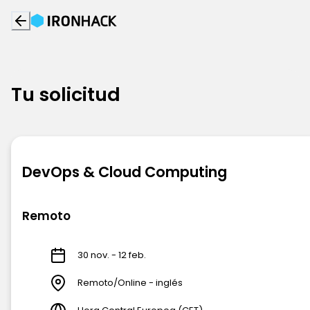
Tu solicitud
DevOps & Cloud Computing
Remoto
30 nov. - 12 feb.
Remoto/Online - inglés