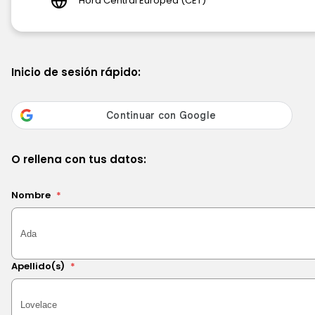
Hora Central Europea (CET)
Inicio de sesión rápido:
O rellena con tus datos:
Nombre
*
Apellido(s)
*