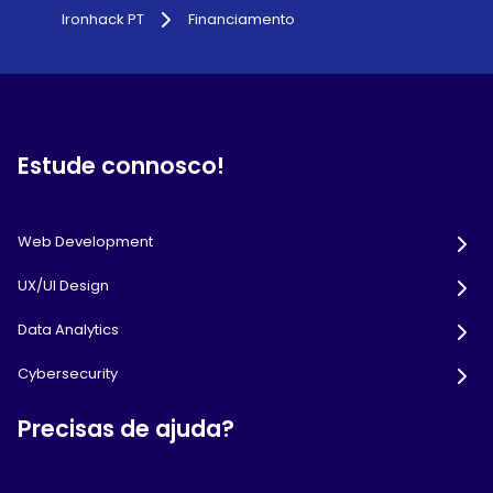
Ironhack PT
Financiamento
Estude connosco!
Web Development
UX/UI Design
Data Analytics
Cybersecurity
Precisas de ajuda?