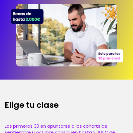
Elige tu clase
Los primeros 30 en apuntarse a los cohorts de
septiembre u octubre consiguen hasta 2.000€ de