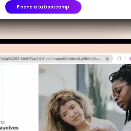
Financia tu bootcamp