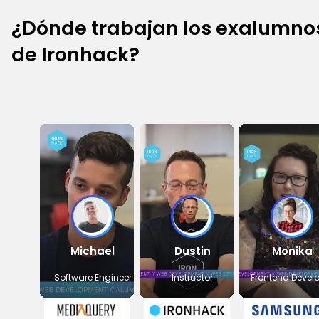
¿Dónde trabajan los exalumno
de Ironhack?
Michael
Dustin
Monika
Software Engineer
Instructor
Frontend Devel