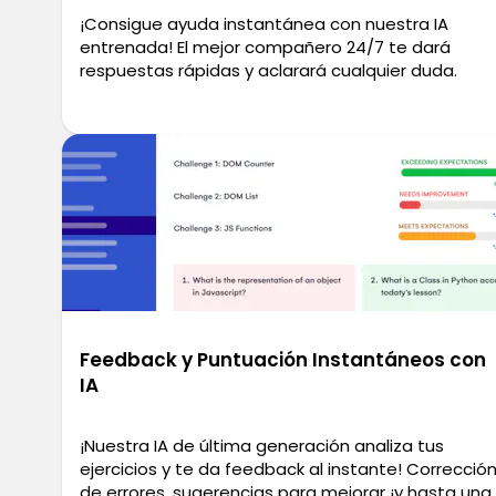
¡Consigue ayuda instantánea con nuestra IA
entrenada! El mejor compañero 24/7 te dará
respuestas rápidas y aclarará cualquier duda.
Feedback y Puntuación Instantáneos con
IA
¡Nuestra IA de última generación analiza tus
ejercicios y te da feedback al instante! Correcció
de errores, sugerencias para mejorar ¡y hasta una