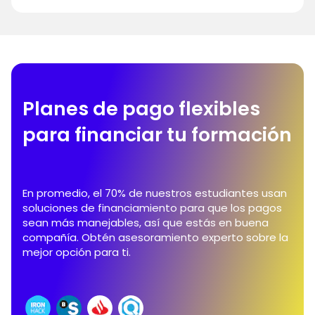
Planes de pago flexibles
para financiar tu formación
En promedio, el 70% de nuestros estudiantes usan
soluciones de financiamiento para que los pagos
sean más manejables, así que estás en buena
compañía. Obtén asesoramiento experto sobre la
mejor opción para ti.