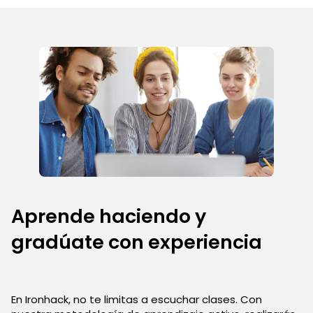
Aprende haciendo y
gradúate con experiencia
En Ironhack, no te limitas a escuchar clases. Con