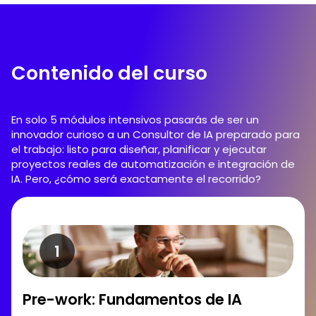
Contenido del curso
En solo 5 módulos intensivos pasarás de ser un
innovador curioso a un Consultor de IA preparado para
el trabajo: listo para diseñar, planificar y ejecutar
proyectos reales de automatización e integración de
IA. Pero, ¿cómo será exactamente el recorrido?
Pre-work: Fundamentos de IA