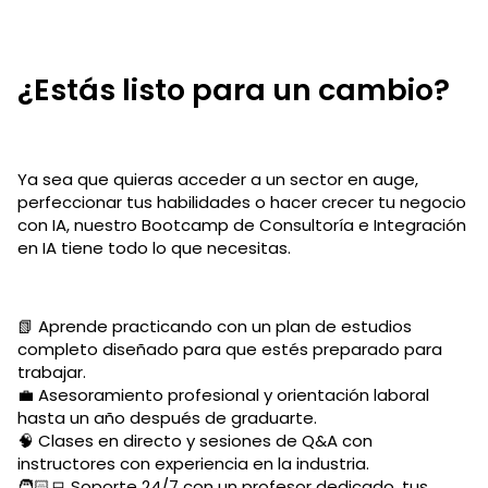
¿Estás listo para un cambio?
Ya sea que quieras acceder a un sector en auge,
perfeccionar tus habilidades o hacer crecer tu negocio
con IA, nuestro Bootcamp de Consultoría e Integración
en IA tiene todo lo que necesitas.
📗 Aprende practicando con un plan de estudios
completo diseñado para que estés preparado para
trabajar.
💼 Asesoramiento profesional y orientación laboral
hasta un año después de graduarte.
🧠 Clases en directo y sesiones de Q&A con
instructores con experiencia en la industria.
🧑🏻‍💻 Soporte 24/7 con un profesor dedicado, tus