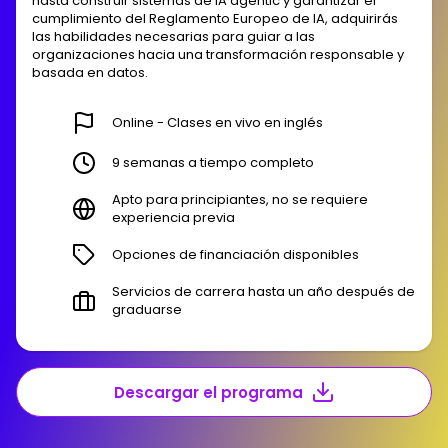
hasta construir sistemas de IA agentic y garantizar el
cumplimiento del Reglamento Europeo de IA, adquirirás
las habilidades necesarias para guiar a las
organizaciones hacia una transformación responsable y
basada en datos.
Online - Clases en vivo en inglés
9 semanas a tiempo completo
Apto para principiantes, no se requiere
experiencia previa
Opciones de financiación disponibles
Servicios de carrera hasta un año después de
graduarse
Descargar el programa