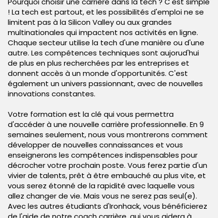
Pourquoi choisir une carrière dans la tech ? C'est simple
! La tech est partout, et les possibilités d'emploi ne se
limitent pas à la Silicon Valley ou aux grandes
multinationales qui impactent nos activités en ligne.
Chaque secteur utilise la tech d'une manière ou d'une
autre. Les compétences techniques sont aujorud'hui
de plus en plus recherchées par les entreprises et
donnent accès à un monde d'opportunités. C'est
également un univers passionnant, avec de nouvelles
innovations constantes.
Votre formation est la clé qui vous permettra
d'accéder à une nouvelle carrière professionnelle. En 9
semaines seulement, nous vous montrerons comment
développer de nouvelles connaissances et vous
enseignerons les compétences indispensables pour
décrocher votre prochain poste. Vous ferez partie d'un
vivier de talents, prêt à être embauché au plus vite, et
vous serez étonné de la rapidité avec laquelle vous
allez changer de vie. Mais vous ne serez pas seul(e).
Avec les autres étudiants d'Ironhack, vous bénéficierez
de l'aide de notre coach carrière, qui vous aidera à