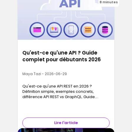
8 minutes
Qu'est-ce qu'une API ? Guide
complet pour débutants 2026
Maya Tazi - 2026-06-29
Qu'est-ce qu'une API REST en 2026 ?
Définition simple, exemples concrets,
différence API REST vs GraphQL. Guide
débutant pour comprendre les APIs avant
d'apprendre à coder.
Lire l'article