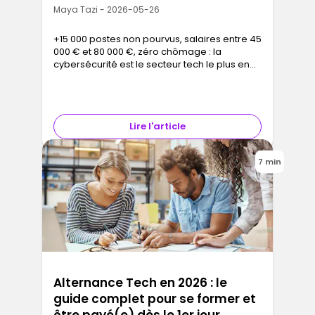
Maya Tazi - 2026-05-26
+15 000 postes non pourvus, salaires entre 45
000 € et 80 000 €, zéro chômage : la
cybersécurité est le secteur tech le plus en
tension. Découvrez comment Ironhack vous
forme en 9 semaines, certification RNCP
incluse
Lire l'article
7 min
Alternance Tech en 2026 : le
guide complet pour se former et