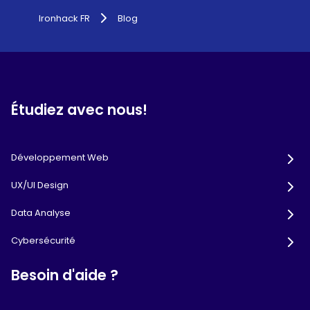
Ironhack FR
Blog
Étudiez avec nous!
Développement Web
UX/UI Design
Data Analyse
Cybersécurité
Besoin d'aide ?