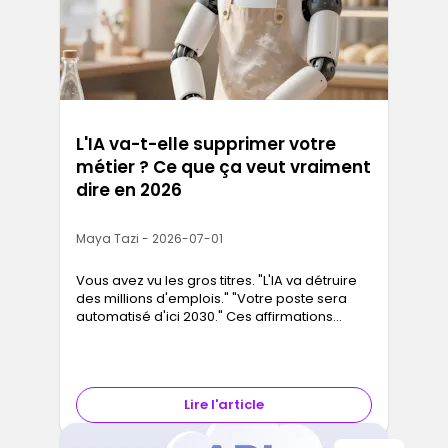
L'IA va-t-elle supprimer votre
métier ? Ce que ça veut vraiment
dire en 2026
Maya Tazi - 2026-07-01
Vous avez vu les gros titres. "L'IA va détruire
des millions d'emplois." "Votre poste sera
automatisé d'ici 2030." Ces affirmations
circulent depuis plusieurs années, et la
question qu'elles posent es…
Lire l'article