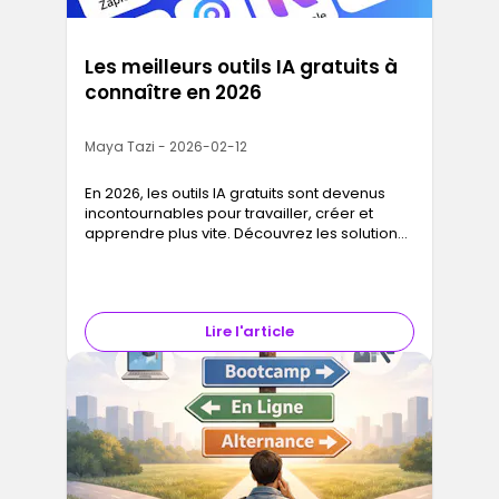
Les meilleurs outils IA gratuits à
connaître en 2026
Maya Tazi - 2026-02-12
En 2026, les outils IA gratuits sont devenus
incontournables pour travailler, créer et
apprendre plus vite. Découvrez les solutions
les plus utiles, leurs usages concrets et leurs
limites réelles pour tirer le meilleur de
l’intelligence artificielle sans être expert Tech.
Lire l'article