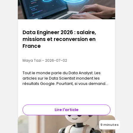
Data Engineer 2026 : salaire,
missions et reconversion en
France
Maya Tazi - 2026-07-02
Tout le monde parle du Data Analyst. Les
articles sur le Data Scientist inondent les
résultats Google. Pourtant, si vous demandez
aux équipes tech quels profils data sont les
plus difficiles à recrute…
Lire l'article
9 minutes