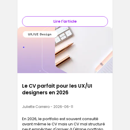
app, un site ou une automatisation sans
coder.
Lire l'article
Le CV parfait pour les UX/UI
designers en 2026
Juliette Carreiro - 2026-06-11
En 2026, le portfolio est souvent consulté
avant même le CV mais un CV mal structuré
peut empêcher d'arriver à l'étape portfolio.