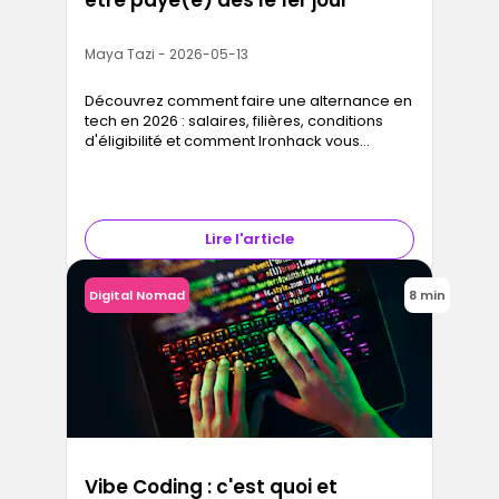
être payé(e) dès le 1er jour
Maya Tazi - 2026-05-13
Découvrez comment faire une alternance en
tech en 2026 : salaires, filières, conditions
d'éligibilité et comment Ironhack vous
accompagne pour trouver votre entreprise.
Lire l'article
Digital Nomad
8 min
Vibe Coding : c'est quoi et