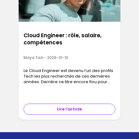
Cloud Engineer : rôle, salaire,
compétences
Maya Tazi - 2026-01-10
Le Cloud Engineer est devenu l’un des profils
Tech les plus recherchés de ces dernières
années. Derrière ce titre encore flou pour
beaucoup se cache pourtant un rôle clé :
permettre aux entreprises de…
Lire l'article
1
2
...
11