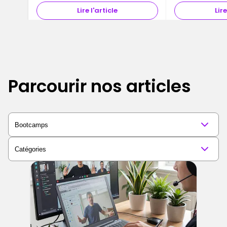
Lire l'article
Lire
Parcourir nos articles