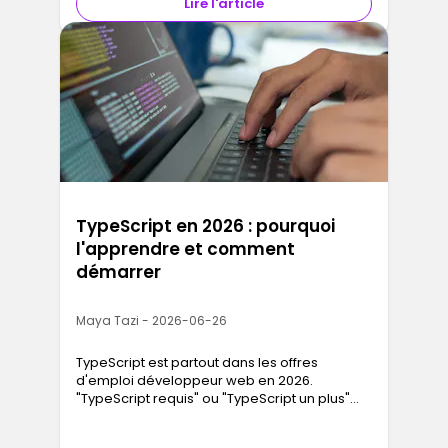
Lire l'article
TypeScript en 2026 : pourquoi
l'apprendre et comment
démarrer
Maya Tazi - 2026-06-26
TypeScript est partout dans les offres
d'emploi développeur web en 2026.
"TypeScript requis" ou "TypeScript un plus"
apparaît dans la majorité des annonces
pour des postes React et Node.js dès le