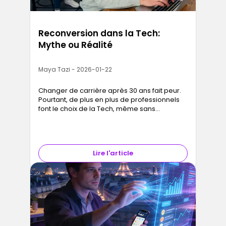
Reconversion dans la Tech:
Mythe ou Réalité
Maya Tazi - 2026-01-22
Changer de carrière après 30 ans fait peur.
Pourtant, de plus en plus de professionnels
font le choix de la Tech, même sans
background technique. Opportunité réelle ou
illusion bien vendue ? On fait le point, chiffres
et réalités à l’appui.
Lire l'article