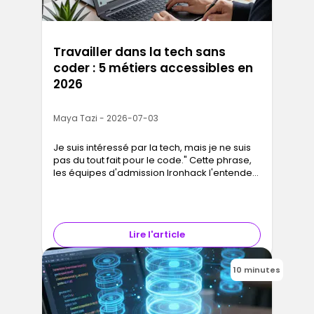
Travailler dans la tech sans
coder : 5 métiers accessibles en
2026
Maya Tazi - 2026-07-03
Je suis intéressé par la tech, mais je ne suis
pas du tout fait pour le code." Cette phrase,
les équipes d'admission Ironhack l'entendent
chaque semaine. Et la réponse qu'elles
donnent est toujours la…
Lire l'article
10 minutes