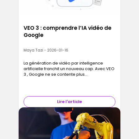
VEO 3 : comprendre l’IA vidéo de
Google
Maya Tazi - 2026-01-16
La génération de vidéo par intelligence
artificielle franchit un nouveau cap. Avec VEO
3 , Google ne se contente plus
d’expérimenter. Il pose les bases d’une IA
capable de comprendre une intention, un…
Lire l'article