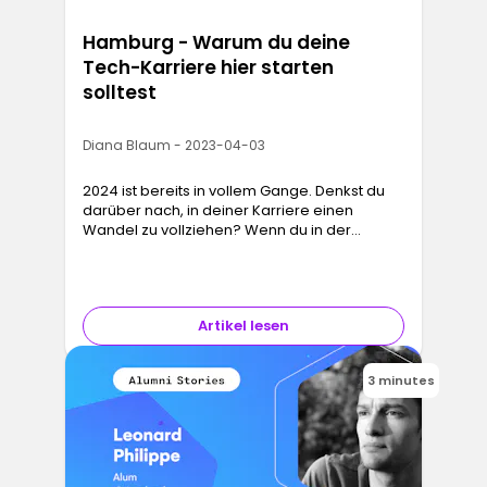
Hamburg - Warum du deine
Tech-Karriere hier starten
solltest
Diana Blaum - 2023-04-03
2024 ist bereits in vollem Gange. Denkst du
darüber nach, in deiner Karriere einen
Wandel zu vollziehen? Wenn du in der
Technologiebranche arbeitest und umziehen
oder eine neue Karriere starten möchte…
Artikel lesen
3 minutes