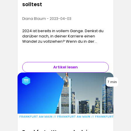
solltest
Diana Blaum - 2023-04-03
2024 ist bereits in vollem Gange. Denkst du
darüber nach, in deiner Karriere einen
Wandel zu vollziehen? Wenn du in der
Technologiebranche arbeitest und umziehen
oder eine neue Karriere starten möchte…
Artikel lesen
7 min