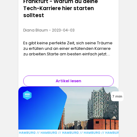
Frankfurt - Warum du deine
Tech-Karriere hier starten
solltest
Diana Blaum - 2023-04-03
Es gibt keine perfekte Zeit, sich seine Träume
zu erfüllen und an einer erfüllenden Karriere
zu arbeiten.Starte am besten einfach jetzt.
Ob der Karrierewechsel durch eine Umzug
bedingt ist oder durch …
Artikel lesen
7 min