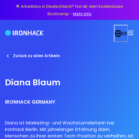
🌟 Arbeitslos in Deutschland? Hol dir dein kostenloses
Bootcamp
-
Mehr Info
DE
Zurück zu allen Artikeln
Diana Blaum
IRONHACK GERMANY
Diana ist Marketing- und Wachstumsleiterin bei
Ironhack Berlin. Mit jahrelanger Erfahrung darin,
Menschen zu ihrer ersten Tech-Position zu verhelfen, ist