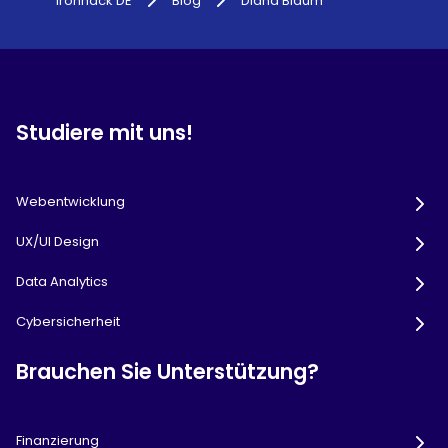
Ironhack DE
Blog
Diana Blaum
Studiere mit uns!
Webentwicklung
UX/UI Design
Data Analytics
Cybersicherheit
Brauchen Sie Unterstützung?
Finanzierung