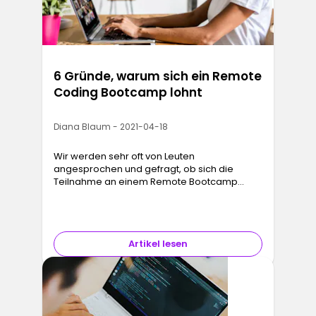
6 Gründe, warum sich ein Remote
Coding Bootcamp lohnt
Diana Blaum - 2021-04-18
Wir werden sehr oft von Leuten
angesprochen und gefragt, ob sich die
Teilnahme an einem Remote Bootcamp
lohnt. Immerhin ist ein Bootcamp immer mit
der Investition von Zeit, Geld und Aufwand
verbunden,…
Artikel lesen