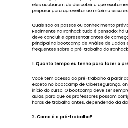
eles acabaram de descobrir o que exatame
preparar para aproveitar ao máximo essa ex
Quais são os passos ou conhecimento prévi
Realmente no Ironhack tudo é pensado: há u
deve concluir e apresentar antes de começar
principal no bootcamp de Análise de Dados
frequentes sobre o pré-trabalho do Ironhack
1. Quanto tempo eu tenho para fazer o pr
Você tem acesso ao pré-trabalho a partir 
exceto no bootcamp de Cibersegurança, ond
início do curso. O bootcamp deve ser sempr
aulas, para que os professores possam corrig
horas de trabalho antes, dependendo da dat
2. Como é o pré-trabalho?