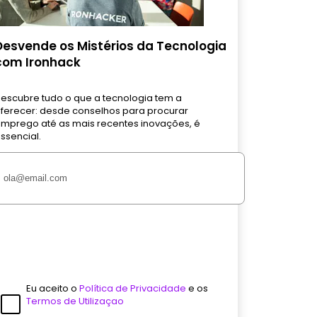
Desvende os Mistérios da Tecnologia
com Ironhack
escubre tudo o que a tecnologia tem a
ferecer: desde conselhos para procurar
mprego até as mais recentes inovações, é
ssencial.
Eu aceito o
Política de Privacidade
e os
Termos de Utilizaçao