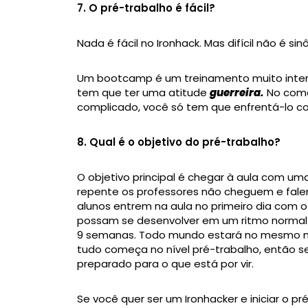
7. O pré-trabalho é fácil?
Nada é fácil no Ironhack. Mas difícil não é si
Um bootcamp é um treinamento muito intensi
tem que ter uma atitude
guerreira.
No come
complicado, você só tem que enfrentá-lo co
8. Qual é o objetivo do pré-trabalho?
O objetivo principal é chegar à aula com um
repente os professores não cheguem e fale
alunos entrem na aula no primeiro dia com 
possam se desenvolver em um ritmo normal
9 semanas. Todo mundo estará no mesmo ní
tudo começa no nível pré-trabalho, então se 
preparado para o que está por vir.
Se você quer ser um Ironhacker e iniciar o pr