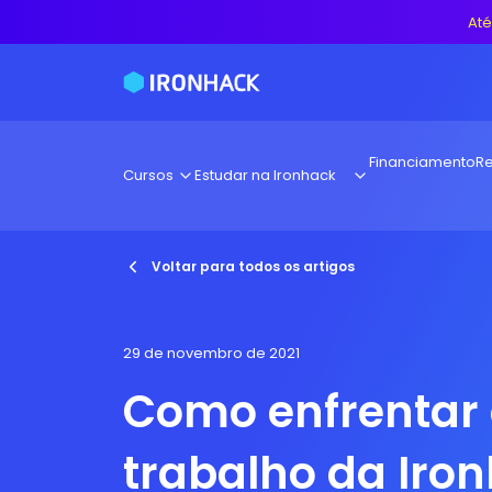
Até
Financiamento
Re
Cursos
Estudar na Ironhack
Voltar para todos os artigos
29 de novembro de 2021
Como enfrentar 
trabalho da Iro