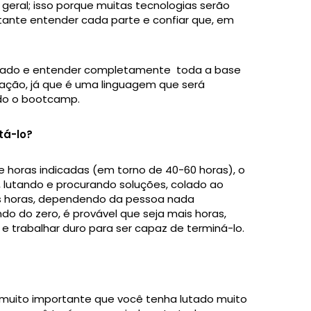
geral; isso porque muitas tecnologias serão
ortante entender cada parte e confiar que, em
trado e entender completamente toda a base
ação, já que é uma linguagem que será
odo o bootcamp.
tá-lo?
 horas indicadas (em torno de 40-60 horas), o
 lutando e procurando soluções, colado ao
s horas, dependendo da pessoa nada
o do zero, é provável que seja mais horas,
e trabalhar duro para ser capaz de terminá-lo.
 muito importante que você tenha lutado muito