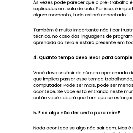
Às vezes pode parecer que o pré-trabalho é 
explicadas em sala de aula. Por isso, é imp
algum momento, tudo estará conectado.
Também é muito importante não ficar frus
técnica, no caso das linguagens de program
aprendida do zero e estará presente em t
4. Quanto tempo devo levar para comple
Você deve usufruir do número aproximado de
que implica passar esse tempo trabalhando,
computador. Pode ser mais, pode ser meno
acontece. Se você está entrando neste mund
então você saberá que tem que se esforçar 
5. E se algo não der certo para mim?
Nada acontece se algo não sair bem. Mas é