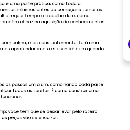
ca e uma parte prática, como todo o
imentos mínimos antes de começar e tornar as
balho requer tempo e trabalho duro, como
 também eficaz na aquisição de conhecimentos
cios com calma, mas constantemente, terá uma
e nos aprofundaremos e se sentirá bem quando
dos os passos um a um, combinando cada parte
ificar todas as tarefas. É como construir uma
funcionar.
 você tem que se deixar levar pelo roteiro
 as peças vão se encaixar.