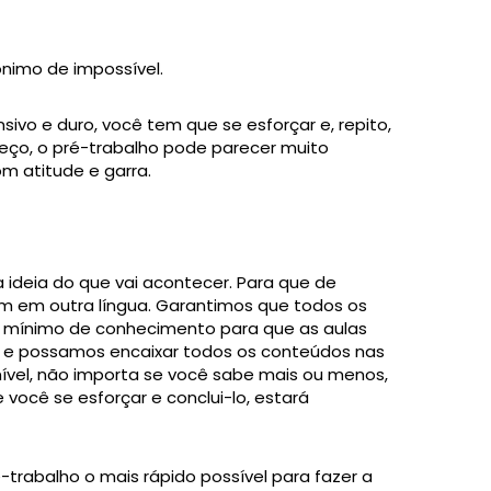
nônimo de impossível.
vo e duro, você tem que se esforçar e, repito,
ço, o pré-trabalho pode parecer muito
m atitude e garra.
a ideia do que vai acontecer. Para que de
m em outra língua. Garantimos que todos os
o mínimo de conhecimento para que as aulas
 e possamos encaixar todos os conteúdos nas
vel, não importa se você sabe mais ou menos,
você se esforçar e conclui-lo, estará
é-trabalho o mais rápido possível para fazer a