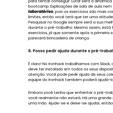
para tentar conseguir. Lutar será a dinâmic
bootcamp. Explicações de sala de aula nem 
laboratórios
, pois os exercícios são mais 
limites, então você terá que ter uma atitud
Pesquisar no Google sempre será a sua mel
durante o pré-trabalho. Mesmo assim, está 
exercícios, já que somente após a primeira
parecerá brincadeira de criança.
6. Posso pedir ajuda durante o pré-traba
É claro! No Ironhack trabalhamos com Slac
deve ter instalado em todos os seus disposit
atenção. Você pode pedir ajuda de seus col
equipe do Ironhack também poderá ajudá-lo
Embora você tenha que enfrentar o pré-tra
você realmente não estará. Há uma grande 
uma mão. Ajude-se e deixe-se ajudar, então