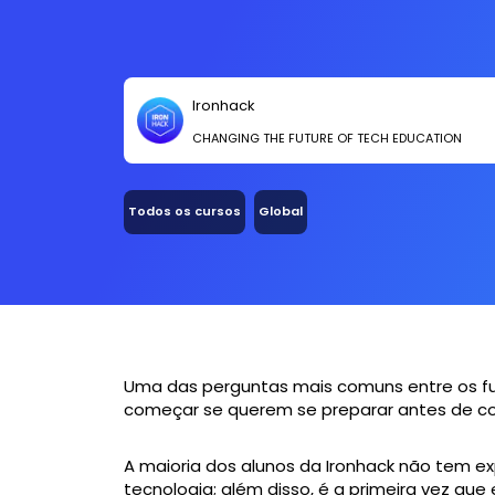
Ironhack
CHANGING THE FUTURE OF TECH EDUCATION
Todos os cursos
Global
Uma das perguntas mais comuns entre os fu
começar se querem se preparar antes de 
A maioria dos alunos da Ironhack não tem e
tecnologia; além disso, é a primeira vez qu