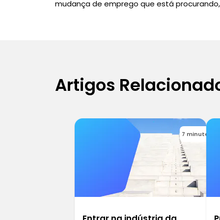
mudança de emprego que está procurando, 
Artigos Relacionad
7 minutes
Entrar na indústria da
P