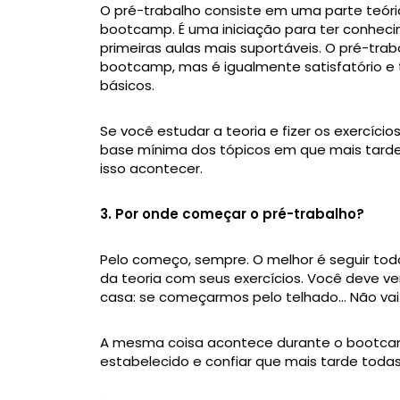
O pré-trabalho consiste em uma parte teóri
bootcamp. É uma iniciação para ter conhec
primeiras aulas mais suportáveis. O pré-tra
bootcamp, mas é igualmente satisfatório e
básicos.
Se você estudar a teoria e fizer os exercí
base mínima dos tópicos em que mais tard
isso acontecer.
3. Por onde começar o pré-trabalho?
Pelo começo, sempre. O melhor é seguir to
da teoria com seus exercícios. Você deve ver
casa: se começarmos pelo telhado... Não vai 
A mesma coisa acontece durante o bootcamp:
estabelecido e confiar que mais tarde todas