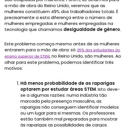
a mão de obra do Reino Unido, veremos que as
mulheres constituem 49% dos trabalhadores totais. É
precisamente a esta diferença entre o número de
mulheres empregadas e mulheres empregadas na
tecnologia que chamamos
desigualdade de género
.
Este problema começa mesmo antes de as mulheres
entrarem para a mão de obra: só
35% dos estudantes do
, no Reino Unido, são mulheres. Ao
ensino superior de STEM
olhar para este problema, podemos identificar três
motivos:
Há menos probabilidade de as raparigas
optarem por estudar áreas STEM
. Isto deve-
se a algumas razões: numa indústria tão
marcada pela presença masculina, as
raparigas não conseguem identificar modelos
ou um lugar para si mesmas. Os professores
estão também mal preparados para mostrar
às raparigas as possibilidades de cargos