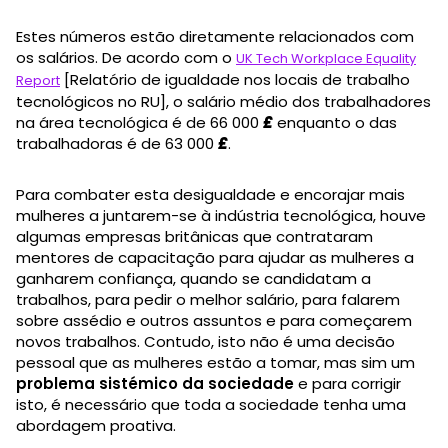
Estes números estão diretamente relacionados com
os salários. De acordo com o
UK Tech Workplace Equality
[Relatório de igualdade nos locais de trabalho
Report
tecnológicos no RU], o salário médio dos trabalhadores
na área tecnológica é de 66 000
£
enquanto o das
trabalhadoras é de 63 000
£
.
Para combater esta desigualdade e encorajar mais
mulheres a juntarem-se à indústria tecnológica, houve
algumas empresas britânicas que contrataram
mentores de capacitação para ajudar as mulheres a
ganharem confiança, quando se candidatam a
trabalhos, para pedir o melhor salário, para falarem
sobre assédio e outros assuntos e para começarem
novos trabalhos. Contudo, isto não é uma decisão
pessoal que as mulheres estão a tomar, mas sim um
problema sistémico da sociedade
e para corrigir
isto, é necessário que toda a sociedade tenha uma
abordagem proativa.