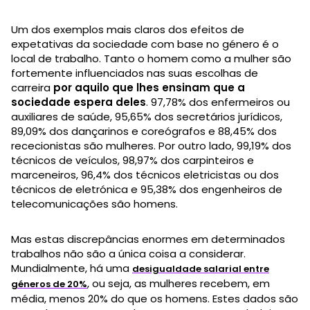
Um dos exemplos mais claros dos efeitos de
expetativas da sociedade com base no género é o
local de trabalho. Tanto o homem como a mulher são
fortemente influenciados nas suas escolhas de
carreira
por aquilo que lhes ensinam que a
sociedade espera deles
. 97,78% dos enfermeiros ou
auxiliares de saúde, 95,65% dos secretários jurídicos,
89,09% dos dançarinos e coreógrafos e 88,45% dos
rececionistas são mulheres. Por outro lado, 99,19% dos
técnicos de veículos, 98,97% dos carpinteiros e
marceneiros, 96,4% dos técnicos eletricistas ou dos
técnicos de eletrónica e 95,38% dos engenheiros de
telecomunicações são homens.
Mas estas discrepâncias enormes em determinados
trabalhos não são a única coisa a considerar.
Mundialmente, há uma
desigualdade salarial entre
, ou seja, as mulheres recebem, em
géneros de 20%
média, menos 20% do que os homens. Estes dados são