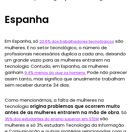
Espanha
Em Espanha, só
são
20,6% dos trabalhadores tecnológicos
mulheres. E no setor tecnológico, o número de
profissionais necessários duplica a cada ano, deixando
um grande vazio para as mulheres entrarem na
tecnologia. Contudo, em Espanha, as mulheres
ganham
Pode não parecer
9,4% menos do que os homens.
assim tanto, mas significa que anualmente trabalham
sem receber durante 34 dias.
Como mencionámos, a falta de mulheres na
tecnologia
origina problemas que ocorrem muito
antes de as mulheres entrarem na mão de obra
. Só
são
35% dos estudantes do ensino superior em STEM
mulheres e só 3% estudam Tecnologia da Informação
e Comunicação e outras matérias relacionadas com a