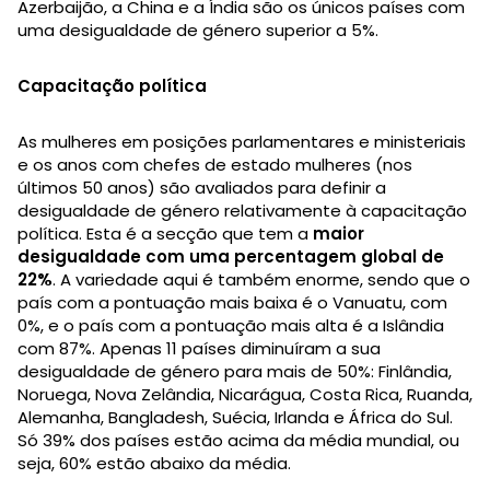
Azerbaijão, a China e a Índia são os únicos países com
uma desigualdade de género superior a 5%.
Capacitação política
As mulheres em posições parlamentares e ministeriais
e os anos com chefes de estado mulheres (nos
últimos 50 anos) são avaliados para definir a
desigualdade de género relativamente à capacitação
política. Esta é a secção que tem a
maior
desigualdade com uma percentagem global de
22%
. A variedade aqui é também enorme, sendo que o
país com a pontuação mais baixa é o Vanuatu, com
0%, e o país com a pontuação mais alta é a Islândia
com 87%. Apenas 11 países diminuíram a sua
desigualdade de género para mais de 50%: Finlândia,
Noruega, Nova Zelândia, Nicarágua, Costa Rica, Ruanda,
Alemanha, Bangladesh, Suécia, Irlanda e África do Sul.
Só 39% dos países estão acima da média mundial, ou
seja, 60% estão abaixo da média.