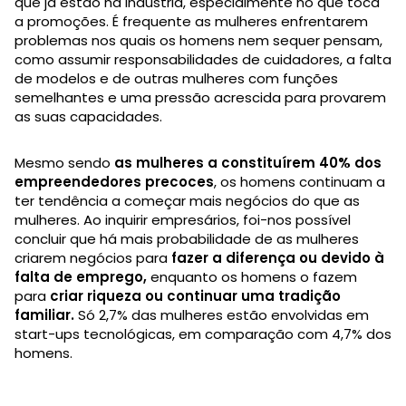
que já estão na indústria, especialmente no que toca
a promoções. É frequente as mulheres enfrentarem
problemas nos quais os homens nem sequer pensam,
como assumir responsabilidades de cuidadores, a falta
de modelos e de outras mulheres com funções
semelhantes e uma pressão acrescida para provarem
as suas capacidades.
Mesmo sendo
as mulheres a constituírem 40% dos
empreendedores precoces
, os homens continuam a
ter tendência a começar mais negócios do que as
mulheres. Ao inquirir empresários, foi-nos possível
concluir que há mais probabilidade de as mulheres
criarem negócios para
fazer a diferença ou devido à
falta de emprego,
enquanto os homens o fazem
para
criar riqueza ou continuar uma tradição
familiar.
Só 2,7% das mulheres estão envolvidas em
start-ups tecnológicas, em comparação com 4,7% dos
homens.