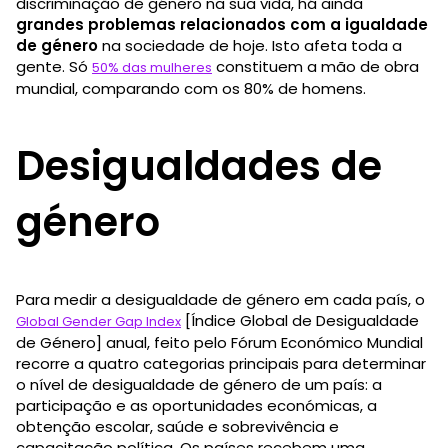
discriminação de género na sua vida, há ainda
grandes problemas relacionados com a igualdade
de género
na sociedade de hoje. Isto afeta toda a
gente. Só
constituem a mão de obra
50% das mulheres
mundial, comparando com os 80% de homens.
Desigualdades de
género
Para medir a desigualdade de género em cada país, o
[Índice Global de Desigualdade
Global Gender Gap Index
de Género] anual, feito pelo Fórum Económico Mundial
recorre a quatro categorias principais para determinar
o nível de desigualdade de género de um país: a
participação e as oportunidades económicas, a
obtenção escolar, saúde e sobrevivência e
capacitação política. Os países recebem uma