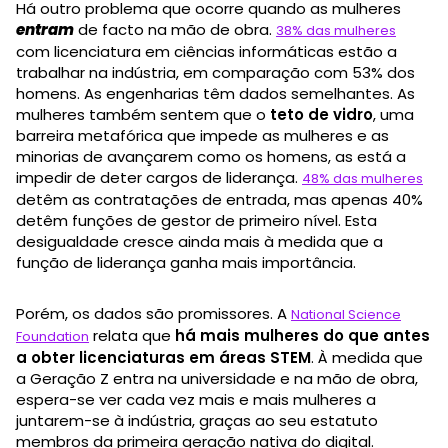
Há outro problema que ocorre quando as mulheres
entram
de facto na mão de obra.
38% das mulheres
com licenciatura em ciências informáticas estão a
trabalhar na indústria, em comparação com 53% dos
homens. As engenharias têm dados semelhantes. As
mulheres também sentem que o
teto de vidro
, uma
barreira metafórica que impede as mulheres e as
minorias de avançarem como os homens, as está a
impedir de deter cargos de liderança.
48% das mulheres
detêm as contratações de entrada, mas apenas 40%
detêm funções de gestor de primeiro nível. Esta
desigualdade cresce ainda mais à medida que a
função de liderança ganha mais importância.
Porém, os dados são promissores. A
National Science
relata que
há mais mulheres do que antes
Foundation
a obter licenciaturas em áreas STEM
. À medida que
a Geração Z entra na universidade e na mão de obra,
espera-se ver cada vez mais e mais mulheres a
juntarem-se à indústria, graças ao seu estatuto
membros da primeira geração nativa do digital.