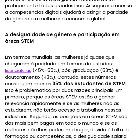
praticamente todas as indústrias. Assegurar o acesso
a competências digitais ajudará a atingir a paridade
de género e a melhorar a economia global.
A desigualdade de género e participação em
áreas STEM
Em termos mundiais, as mulheres já quase que
chegaram à paridade em termos de estudos:
(45%-55%), pós-graduação (53%) e
licenciaturas
doutoramento (43%). Contudo, estes números
constituem apenas
35% dos estudantes de STEM
.
Isto é problemático por duas razões principais. Em
primeiro, porque as áreas STEM estão a ganhar
relevância rapidamente e se as mulheres não as
estudarem, não terão acesso a trabalhos nessas
indústrias. Segundo, as posições em áreas STEM são
das mais bem pagas em todo o mundo e se as
mulheres não lhes puderem chegar, devido à falta de
formação ou competências, a desigualdade salarial