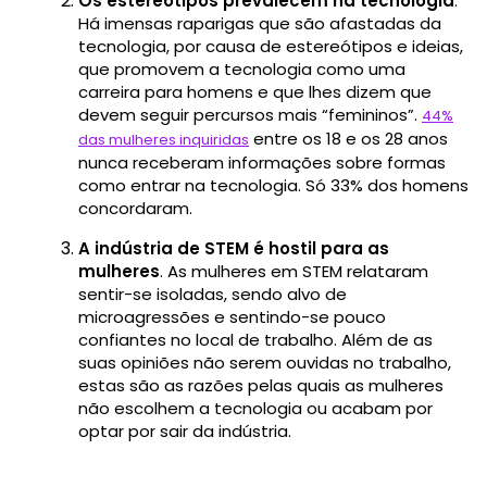
Os estereótipos prevalecem na tecnologia
.
Há imensas raparigas que são afastadas da
tecnologia, por causa de estereótipos e ideias,
que promovem a tecnologia como uma
carreira para homens e que lhes dizem que
devem seguir percursos mais “femininos”.
44%
entre os 18 e os 28 anos
das mulheres inquiridas
nunca receberam informações sobre formas
como entrar na tecnologia. Só 33% dos homens
concordaram.
A indústria de STEM é hostil para as
mulheres
. As mulheres em STEM relataram
sentir-se isoladas, sendo alvo de
microagressões e sentindo-se pouco
confiantes no local de trabalho. Além de as
suas opiniões não serem ouvidas no trabalho,
estas são as razões pelas quais as mulheres
não escolhem a tecnologia ou acabam por
optar por sair da indústria.