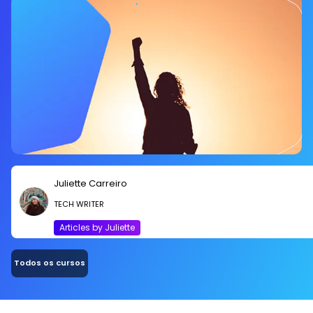
Juliette Carreiro
TECH WRITER
Articles by Juliette
Todos os cursos