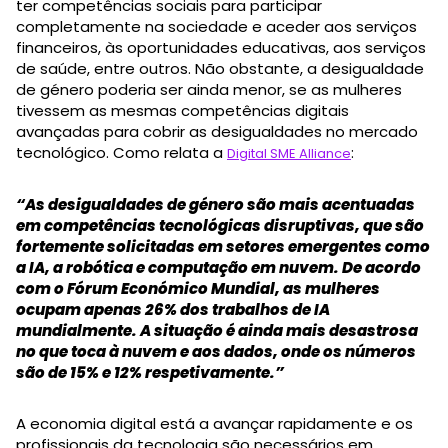
ter competências sociais para participar
completamente na sociedade e aceder aos serviços
financeiros, às oportunidades educativas, aos serviços
de saúde, entre outros. Não obstante, a desigualdade
de género poderia ser ainda menor, se as mulheres
tivessem as mesmas competências digitais
avançadas para cobrir as desigualdades no mercado
tecnológico. Como relata a
:
Digital SME Alliance
“As desigualdades de género são mais acentuadas
em competências tecnológicas disruptivas, que são
fortemente solicitadas em setores emergentes como
a IA, a robótica e computação em nuvem. De acordo
com o Fórum Económico Mundial, as mulheres
ocupam apenas 26% dos trabalhos de IA
mundialmente. A situação é ainda mais desastrosa
no que toca à nuvem e aos dados, onde os números
são de 15% e 12% respetivamente.”
A economia digital está a avançar rapidamente e os
profissionais da tecnologia são necessários em