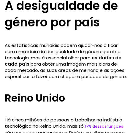
A desigualdade de
género por país
As estatísticas mundiais podem ajudar-nos a ficar
com uma ideia da desigualdade de género geral na
tecnologia, mas é essencial olhar para
os dados de
cada país
para obter uma imagem mais clara de
cada mercado, as suas áreas de melhoria e as ações
específicas a fazer para chegar à paridade de género.
Reino Unido
Há cinco milhões de pessoas a trabalhar na indústria
tecnológica no Reino Unido, mas só
17% dessas funções
são ocupadas por mulheres. Porém, se olharmos para