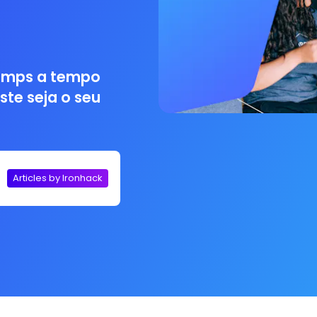
camps a tempo
ste seja o seu
Articles by Ironhack