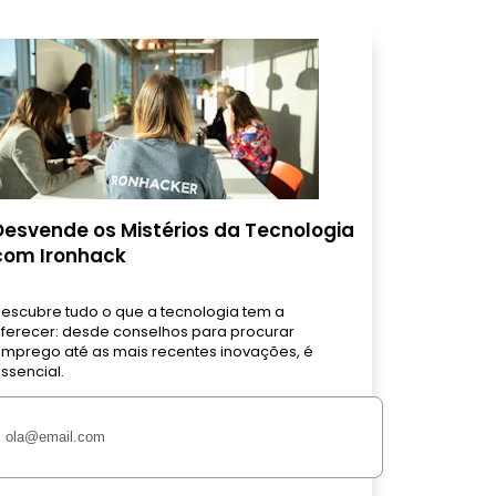
Desvende os Mistérios da Tecnologia
com Ironhack
escubre tudo o que a tecnologia tem a
ferecer: desde conselhos para procurar
mprego até as mais recentes inovações, é
ssencial.