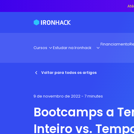
Até
Financiamento
Re
Cursos
Estudar na Ironhack
Voltar para todos os artigos
9 de novembro de 2022
- 7 minutes
Bootcamps a T
Inteiro vs. Tempo