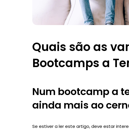
Quais são as va
Bootcamps a Tem
Num bootcamp a te
ainda mais ao cern
Se estiver a ler este artigo, deve estar in