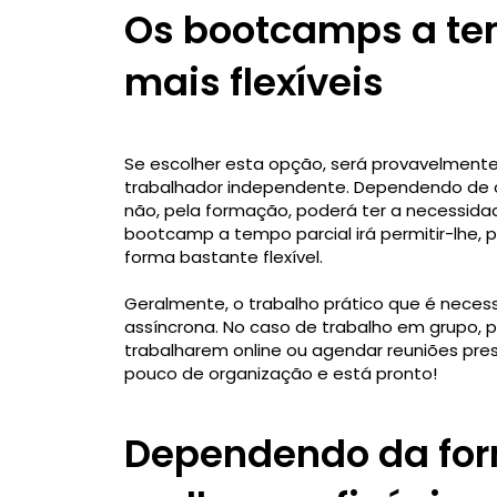
Os bootcamps a te
mais flexíveis
Se escolher esta opção, será provavelment
trabalhador independente. Dependendo de o
não, pela formação, poderá ter a necessid
bootcamp a tempo parcial irá permitir-lhe,
forma bastante flexível.
Geralmente, o trabalho prático que é necess
assíncrona. No caso de trabalho em grupo, 
trabalharem online ou agendar reuniões pres
pouco de organização e está pronto!
Dependendo da fo