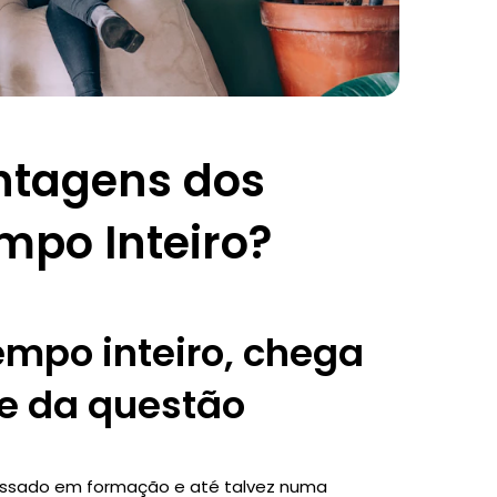
ntagens dos
po Inteiro?
mpo inteiro, chega
e da questão
teressado em formação e até talvez numa