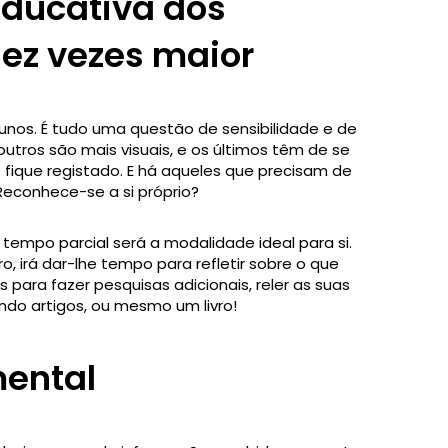
educativa dos
ez vezes maior
nos. É tudo uma questão de sensibilidade e de
ros são mais visuais, e os últimos têm de se
o fique registado. E há aqueles que precisam de
Reconhece-se a si próprio?
tempo parcial será a modalidade ideal para si.
, irá dar-lhe tempo para refletir sobre o que
 para fazer pesquisas adicionais, reler as suas
ndo artigos, ou mesmo um livro!
mental