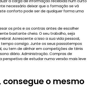
uzir a carga de informação recebida num curto
te necessário deixar que o formação se vá
este conforto pode ser de qualquer forma uma
sar os prós e os contras antes de escolher
nte bastante cheia. O seu trabalho, seja
ebral. Acrescente a isso a sua vida pessoal,
r tempo consigo. Junte os seus passatempos
al, ou tem de alinhar em competições de ténis
e sono diário. Administração. Compras de
a perspetiva de estudar numa versão mais leve
ra, consegue o mesmo