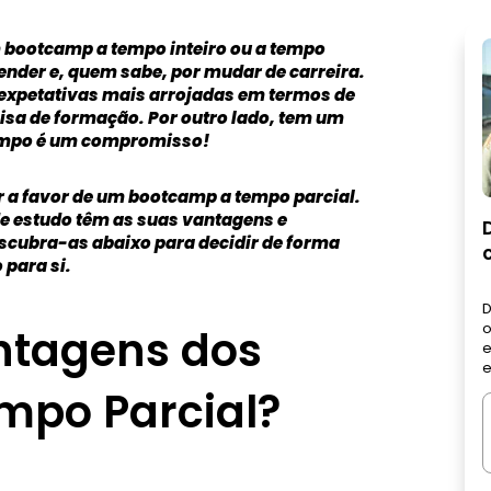
um bootcamp a tempo inteiro ou a tempo
ender e, quem sabe, por mudar de carreira.
 expetativas mais arrojadas em termos de
cisa de formação. Por outro lado, tem um
 tempo é um compromisso!
r a favor de um bootcamp a tempo parcial.
e estudo têm as suas vantagens e
scubra-as abaixo para decidir de forma
 para si.
D
o
ntagens dos
e
e
mpo Parcial?