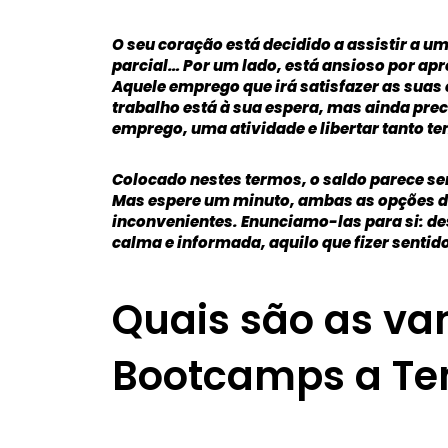
O seu coração está decidido a assistir a 
parcial… Por um lado, está ansioso por apr
Aquele emprego que irá satisfazer as suas
trabalho está à sua espera, mas ainda pre
emprego, uma atividade e libertar tanto
Colocado nestes termos, o saldo parece se
Mas espere um minuto, ambas as opções d
inconvenientes. Enunciamo-las para si: de
calma e informada, aquilo que fizer sentido
Quais são as va
Bootcamps a Te