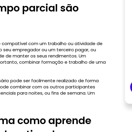
mpo parcial são
e compatível com um trabalho ou atividade de
 seu empregador ou um terceiro pagar, ou
ade de manter os seus rendimentos. Um
 portanto, combinar formação e trabalho de uma
ário pode ser facilmente realizado de forma
pode combinar com os outros participantes
enciais para noites, ou fins de semana. Um
rma como aprende