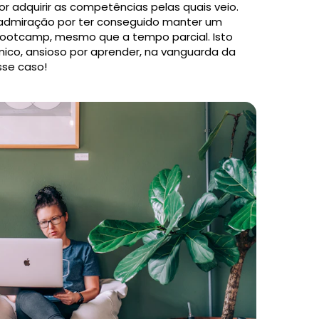
r adquirir as competências pelas quais veio.
 admiração por ter conseguido manter um
ootcamp, mesmo que a tempo parcial. Isto
mico, ansioso por aprender, na vanguarda da
sse caso!