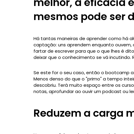
melhor, a eficácia 
mesmos pode ser d
Há tantas maneiras de aprender como há alu
captação: uns aprendem enquanto ouvem, out
fartar de escrever para que o que lhes é dit
deixar que o conhecimento se vá incutindo. 
Se este for o seu caso, então o bootcamp a 
Menos denso do que o "primo" a tempo inteiro
descobriu. Terá muito espaço entre os cursos
notas, aprofundar ao ouvir um podcast ou le
Reduzem a carga 