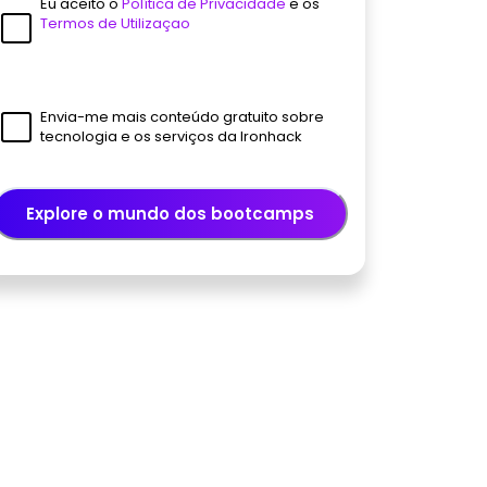
Eu aceito o
Política de Privacidade
e os
Termos de Utilizaçao
Envia-me mais conteúdo gratuito sobre
tecnologia e os serviços da Ironhack
Explore o mundo dos bootcamps