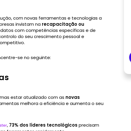
lução, com novas ferramentas e tecnologias a
presas invistam na
recapacitação ou
idatos com competências específicas e de
 controlo do seu crescimento pessoal e
ompetitivo.
centre-se no seguinte:
ias
, mas estar atualizado com as
novas
ramentas melhora a eficiência e aumenta o seu
,
73% dos líderes tecnológicos
precisam
ster