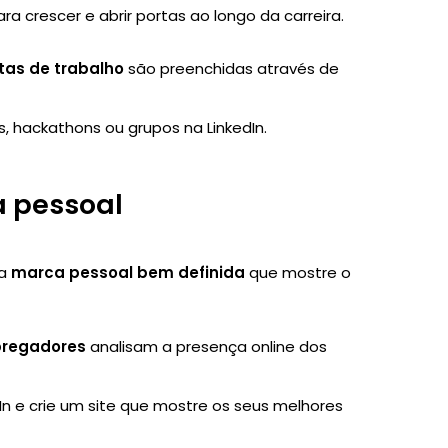
 crescer e abrir portas ao longo da carreira.
tas de trabalho
são preenchidas através de
s, hackathons ou grupos na LinkedIn.
a pessoal
ma
marca pessoal bem definida
que mostre o
regadores
analisam a presença online dos
edIn e crie um site que mostre os seus melhores