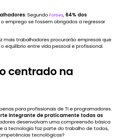
balhadores
: Segundo
,
64% dos
Forbes
r o emprego se fossem obrigados a regressar
ez mais trabalhadores procurarão empresas que
 equilíbrio entre vida pessoal e profissional.
ho centrado na
penas para profissionais de TI e programadores.
rte integrante de praticamente todas as
oradores desenvolvam uma compreensão básica
se a tecnologia faz parte do trabalho de todos,
competências tecnológicas?