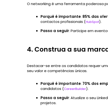
O networking é uma ferramenta poderosa para
Porquê é importante
:
85% das ofer
contactos profissionais (
).
HubSpot
Passo a seguir
: Participe em evento
4. Construa a sua marc
Destacar-se entre os candidatos requer u
seu valor e competências únicas.
Porquê é importante
:
70% dos emp
candidatos (
).
CareerBuilder
Passo a seguir
: Atualize o seu Link
projetos.