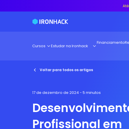
Até
Financiamento
Re
Cursos
Estudar na Ironhack
Voltar para todos os artigos
17 de dezembro de 2024
- 5 minutos
Desenvolviment
Profissional em