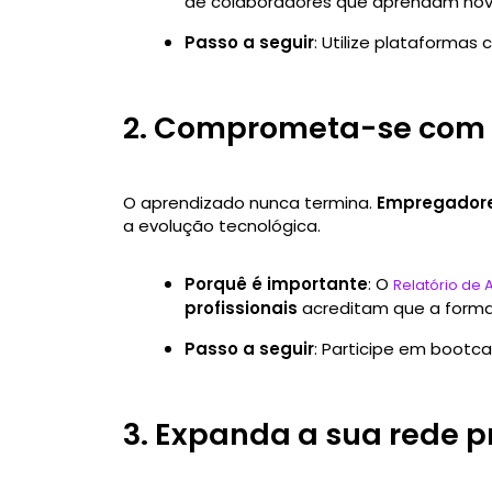
de colaboradores que aprendam nov
Passo a seguir
: Utilize plataforma
2. Comprometa-se com 
O aprendizado nunca termina.
Empregadores
a evolução tecnológica.
Porquê é importante
: O
Relatório de
profissionais
acreditam que a forma
Passo a seguir
: Participe em boot
3. Expanda a sua rede pr