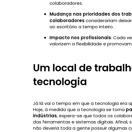
colaboradores.
Mudança nas prioridades dos tra
colaboradores
considerariam deixa
ao escritório a tempo inteiro.
Impacto nos profissionais
: Cada v
valorizem a flexibilidade e promovam o
Um local de trabal
tecnologia
Já lá vai o tempo em que a tecnologia era a
Hoje, à medida que a tecnologia se torna
pa
indústrias
, espera-se que todos os colab
das ferramentas e sistemas digitais. Afinal, 
não deveria toda a gente possuir algumas 