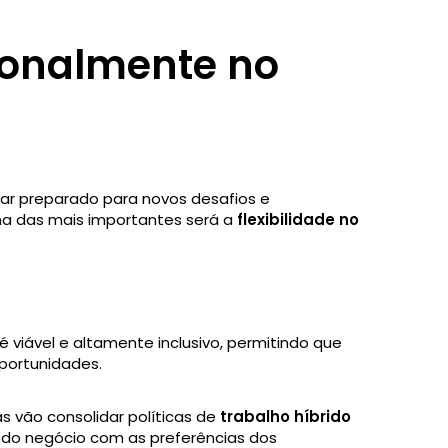
ionalmente no
estar preparado para novos desafios e
a das mais importantes será a
flexibilidade no
é viável e altamente inclusivo, permitindo que
portunidades.
s vão consolidar políticas de
trabalho híbrido
os do negócio com as preferências dos