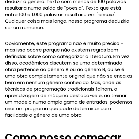
deduzir o gênero. Texto com menos de 100 palavras
resultaria numa saída de "poesia". Texto que está
entre 100 e 1.000 palavras resultaria em "ensaio".
Qualquer coisa mais longa, nosso programa deduziria
ser um romance.
Obviamente, este programa não é muito preciso -
mas isso ocorre porque não existem regras bem
definidas sobre como categorizar a literatura. Em vez
disso, académicos discutem se uma determinada
obra pertence ao género A ou ao género B, ou se é
uma obra completamente original que não se encaixa
bem em nenhum género conhecido. Mas, onde as
técnicas de programação tradicionais falham, a
aprendizagem de máquina destaca-se e, ao treinar
um modelo numa ampla gama de entradas, podemos
criar um programa que pode determinar com
facilidade o género de uma obra.
Como posso começar