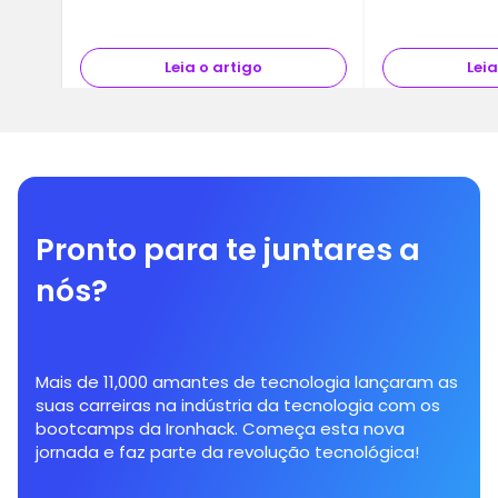
publicidade. Po
década, a…
Leia o artigo
Leia
Pronto para te juntares a
nós?
Mais de 11,000 amantes de tecnologia lançaram as
suas carreiras na indústria da tecnologia com os
bootcamps da Ironhack. Começa esta nova
jornada e faz parte da revolução tecnológica!