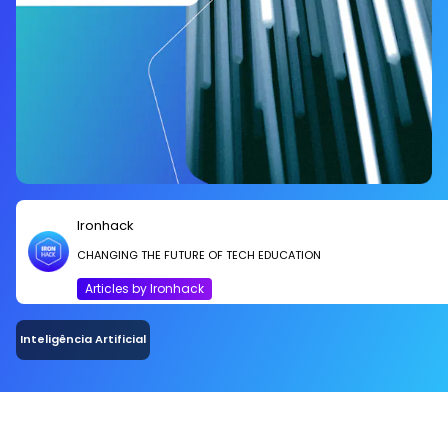
Ironhack
CHANGING THE FUTURE OF TECH EDUCATION
Articles by Ironhack
Inteligência Artificial