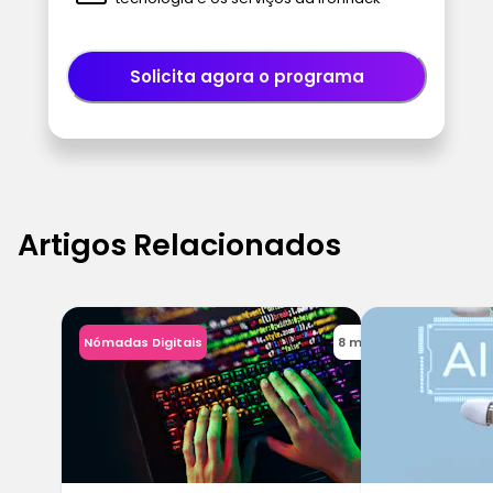
Solicita agora o programa
Artigos Relacionados
Nómadas Digitais
8 min