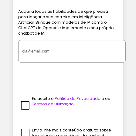
Adquira todas as habilidades de que precisa
para lançar a sua carreira em Inteligência
Artificial. Brinque com modelos de IA como o
ChatGPT da OpenAI e implemente o seu próprio
chatbot de IA.
Eu aceito o
Política de Privacidade
e os
Termos de Utilizaçao
Envia-me mais conteúdo gratuito sobre
tecnologia e os serviços da Ironhack