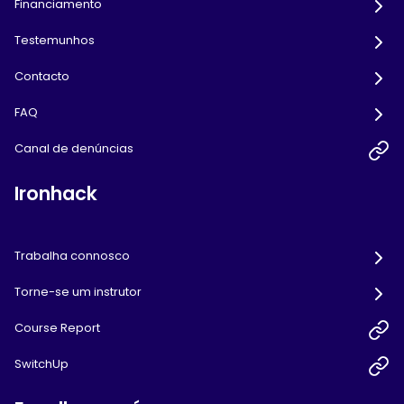
Financiamento
Testemunhos
Contacto
FAQ
Canal de denúncias
Ironhack
Trabalha connosco
Torne-se um instrutor
Course Report
SwitchUp