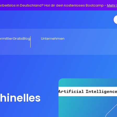
Arbeitslos in Deutschland? Hol dir dein kostenloses Bootcamp
-
Mehr 
rmittler
Gratis
Blog
Unternehmen
hinelles