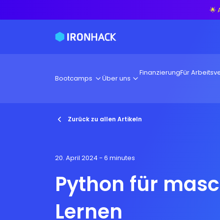
🌟 
Finanzierung
Für Arbeitsve
Bootcamps
Über uns
Zurück zu allen Artikeln
20. April 2024
- 6 minutes
Python für masc
Lernen