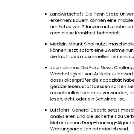
Landwirtschaft: Die Penn State Univers
erkennen: Bauern können eine mobile
um Fotos von Pflanzen aufzunehmen u
man diese Krankheit behandelt.
Medizin: Mount Sinai nutzt maschinell
können jetzt sofort eine Zweitmein
die Kraft des maschinellen Lernens nu
Journalismus: Die Fake News Challen
Wahrhaftigkeit von Artikeln zu bewert
dass Faktenprüfer die Kapazität habe
gerade lesen; stattdessen sollten sie 
maschinelles Lernen zu verwenden, da
lesen, echt oder ein Schwindel ist.
Luftfahrt: General Electric setzt mas
analysieren und die Sicherheit zu ve
Motor können Deep-Learning-Algorithm
Wartungsarbeiten erforderlich sind.