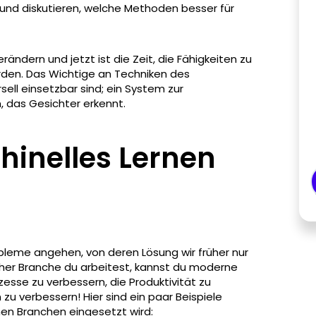
 und diskutieren, welche Methoden besser für
ändern und jetzt ist die Zeit, die Fähigkeiten zu
rden. Das Wichtige an Techniken des
rsell einsetzbar sind; ein System zur
, das Gesichter erkennt.
inelles Lernen
obleme angehen, von deren Lösung wir früher nur
her Branche du arbeitest, kannst du moderne
zesse zu verbessern, die Produktivität zu
u verbessern! Hier sind ein paar Beispiele
nen Branchen eingesetzt wird: