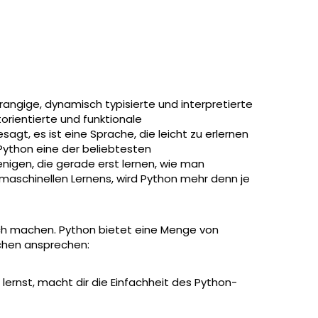
rangige, dynamisch typisierte und interpretierte
orientierte und funktionale
gt, es ist eine Sprache, die leicht zu erlernen
t Python eine der beliebtesten
nigen, die gerade erst lernen, wie man
 maschinellen Lernens, wird Python mehr denn je
sch machen. Python bietet eine Menge von
schen ansprechen:
rnst, macht dir die Einfachheit des Python-