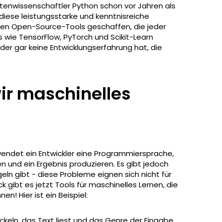
enwissenschaftler Python schon vor Jahren als
ese leistungsstarke und kenntnisreiche
en Open-Source-Tools geschaffen, die jeder
 wie TensorFlow, PyTorch und Scikit-Learn
er gar keine Entwicklungserfahrung hat, die
r maschinelles
wendet ein Entwickler eine Programmiersprache,
 und ein Ergebnis produzieren. Es gibt jedoch
geln gibt - diese Probleme eignen sich nicht für
 gibt es jetzt Tools für maschinelles Lernen, die
n! Hier ist ein Beispiel:
ckeln, das Text liest und das Genre der Eingabe