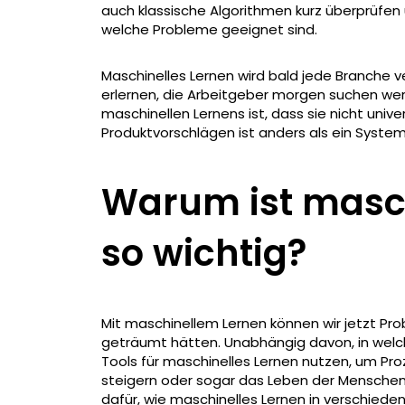
auch klassische Algorithmen kurz überprüfen
welche Probleme geeignet sind.
Maschinelles Lernen wird bald jede Branche ver
erlernen, die Arbeitgeber morgen suchen we
maschinellen Lernens ist, dass sie nicht unive
Produktvorschlägen ist anders als ein System
Warum ist masch
so wichtig?
Mit maschinellem Lernen können wir jetzt Pr
geträumt hätten. Unabhängig davon, in welc
Tools für maschinelles Lernen nutzen, um Pro
steigern oder sogar das Leben der Menschen z
dafür, wie maschinelles Lernen in verschiede