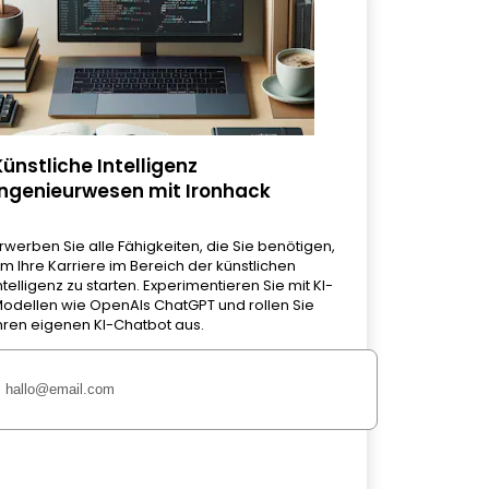
Künstliche Intelligenz
Ingenieurwesen mit Ironhack
rwerben Sie alle Fähigkeiten, die Sie benötigen,
m Ihre Karriere im Bereich der künstlichen
ntelligenz zu starten. Experimentieren Sie mit KI-
odellen wie OpenAIs ChatGPT und rollen Sie
hren eigenen KI-Chatbot aus.