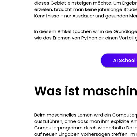
dieses Gebiet einsteigen möchte. Um Ergebn
erzielen, braucht man keine jahrelange Stu
Kenntnisse - nur Ausdauer und gesunden Me
In diesem Artikel tauchen wir in die Grundlag
wie das Erlernen von Python dir einen Vortei
AI School
Was ist maschin
Beim maschinelles Lernen wird ein Computer
auszuführen, ohne dass man ihm explizite Anw
Computerprogramm durch wiederholte Daten
auf neuen Eingaben Vorhersagen treffen. Im 