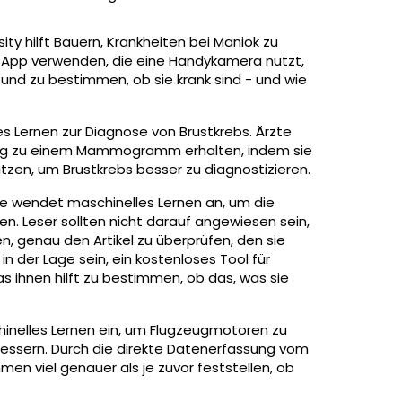
ity hilft Bauern, Krankheiten bei Maniok zu
 App verwenden, die eine Handykamera nutzt,
nd zu bestimmen, ob sie krank sind - und wie
es Lernen zur Diagnose von Brustkrebs. Ärzte
ung zu einem Mammogramm erhalten, indem sie
tzen, um Brustkrebs besser zu diagnostizieren.
ge wendet maschinelles Lernen an, um die
en. Leser sollten nicht darauf angewiesen sein,
n, genau den Artikel zu überprüfen, den sie
in der Lage sein, ein kostenloses Tool für
s ihnen hilft zu bestimmen, ob das, was sie
chinelles Lernen ein, um Flugzeugmotoren zu
rbessern. Durch die direkte Datenerfassung vom
en viel genauer als je zuvor feststellen, ob