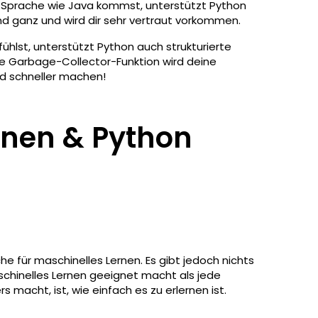
n Sprache wie Java kommst, unterstützt Python
d ganz und wird dir sehr vertraut vorkommen.
ühlst, unterstützt Python auch strukturierte
e Garbage-Collector-Funktion wird deine
nd schneller machen!
rnen & Python
e für maschinelles Lernen. Es gibt jedoch nichts
chinelles Lernen geeignet macht als jede
acht, ist, wie einfach es zu erlernen ist.