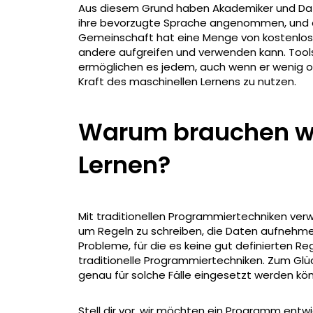
Aus diesem Grund haben Akademiker und Dat
ihre bevorzugte Sprache angenommen, und di
Gemeinschaft hat eine Menge von kostenlos
andere aufgreifen und verwenden kann. Tools
ermöglichen es jedem, auch wenn er wenig od
Kraft des maschinellen Lernens zu nutzen.
Warum brauchen wi
Lernen?
Mit traditionellen Programmiertechniken ver
um Regeln zu schreiben, die Daten aufnehmen
Probleme, für die es keine gut definierten Re
traditionelle Programmiertechniken. Zum Glück
genau für solche Fälle eingesetzt werden könne
Stell dir vor, wir möchten ein Programm entwi