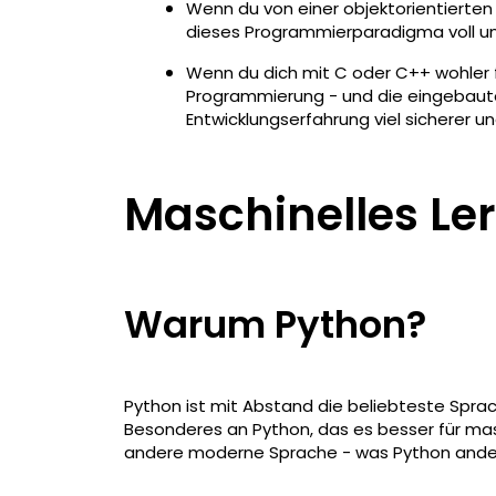
Wenn du von einer objektorientierte
dieses Programmierparadigma voll un
Wenn du dich mit C oder C++ wohler f
Programmierung - und die eingebaut
Entwicklungserfahrung viel sicherer u
Maschinelles Le
Warum Python?
Python ist mit Abstand die beliebteste Sprach
Besonderes an Python, das es besser für mas
andere moderne Sprache - was Python anders m