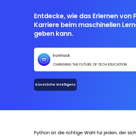
Entdecke, wie das Erlernen von 
Karriere beim maschinellen Ler
geben kann.
Ironhack
CHANGING THE FUTURE OF TECH EDUCATION
Künstliche Intelligenz
Python ist die richtige Wahl für jeden, der si