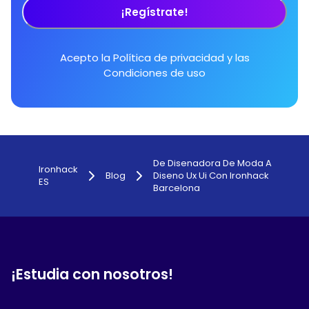
¡Regístrate!
Acepto la
Política de privacidad
y las
Condiciones de uso
De Disenadora De Moda A
Ironhack
Blog
Diseno Ux Ui Con Ironhack
ES
Barcelona
¡Estudia con nosotros!