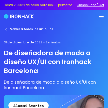
Hasta 2.000€ de beca para los 30 primeros!
-
Cursos Sept / Oct
Volver a todos los artículos
31 de diciembre de 2022
- 3 minutos
De diseñadora de moda a
diseño UX/UI con Ironhack
Barcelona
De diseñadora de moda a diseño UX/UI con
Ironhack Barcelona