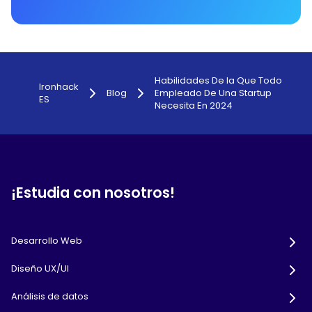
Habilidades De Ia Que Todo
Ironhack
Blog
Empleado De Una Startup
ES
Necesita En 2024
¡Estudia con nosotros!
Desarrollo Web
Diseño UX/UI
Análisis de datos