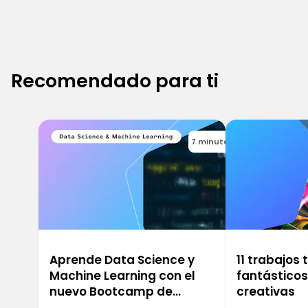
Recomendado para ti
7 minutes
Aprende Data Science y
11 trabajos
Machine Learning con el
fantástico
nuevo Bootcamp de
creativas
Ironhack