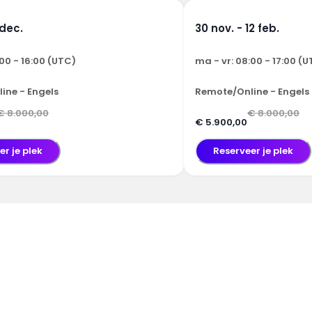
 dec.
30 nov. - 12 feb.
:00 - 16:00 (UTC)
ma - vr: 08:00 - 17:00 (
ine - Engels
Remote/Online - Engels
€ 8.000,00
€ 8.000,00
€ 5.900,00
er je plek
Reserveer je plek