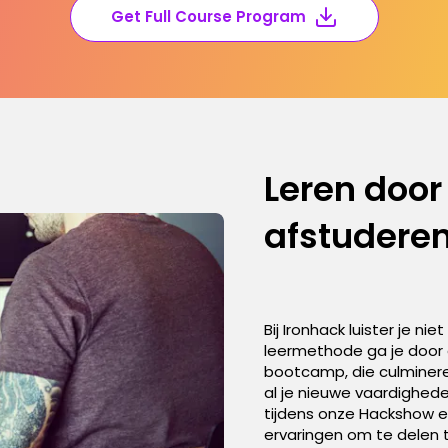
Get Full Course Program
Leren door
afstuderen
Bij Ironhack luister je n
leermethode ga je door 
bootcamp, die culminere
al je nieuwe vaardighede
tijdens onze Hackshow e
ervaringen om te delen t