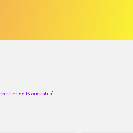
js stijgt op 16 augustus).
.