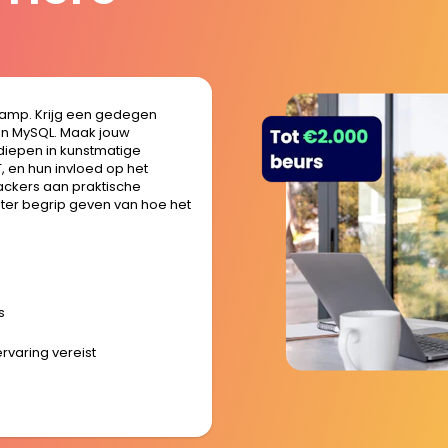
camp. Krijg een gedegen
 en MySQL. Maak jouw
diepen in kunstmatige
, en hun invloed op het
ckers aan praktische
eter begrip geven van hoe het
s
rvaring vereist