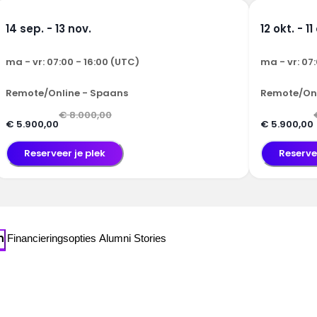
14 sep. - 13 nov.
12 okt. - 11
ma - vr: 07:00 - 16:00 (UTC)
ma - vr: 07
Remote/Online - Spaans
Remote/Onl
€ 8.000,00
€ 5.900,00
€ 5.900,00
Reserveer je plek
Reserve
n
Financieringsopties
Alumni Stories