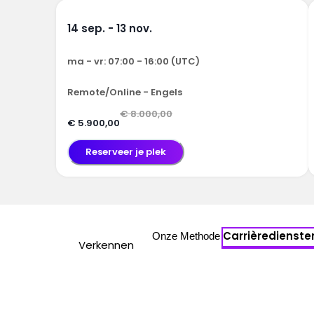
14 sep. - 13 nov.
ma - vr: 07:00 - 16:00 (UTC)
Remote/Online - Engels
€ 8.000,00
€ 5.900,00
Reserveer je plek
Carrièredienste
Onze Methode
Verkennen