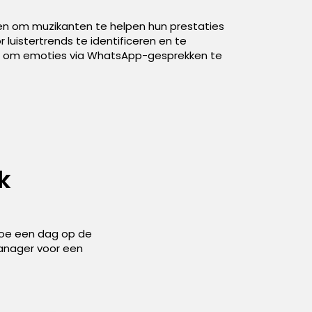
ren om muzikanten te helpen hun prestaties
 luistertrends te identificeren en te
en om emoties via WhatsApp-gesprekken te
k
 hoe een dag op de
anager voor een