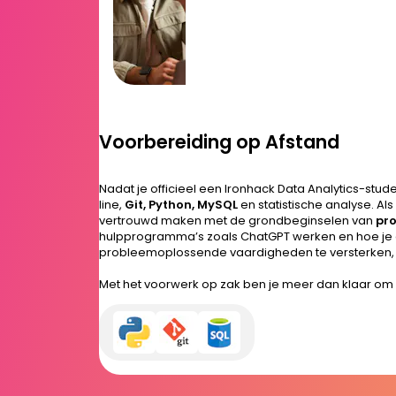
Voorbereiding op Afstand
Nadat je officieel een Ironhack Data Analytics-stud
line,
Git, Python, MySQL
en statistische analyse. Als
vertrouwd maken met de grondbeginselen van
pro
hulpprogramma’s zoals ChatGPT werken en hoe je 
probleemoplossende vaardigheden te versterken, w
Met het voorwerk op zak ben je meer dan klaar om 