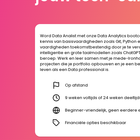
Word Data Analist met onze Data Analytics boot
kennis van basisvaardigheden zoals Git, Python
vaardigheden toekomstbestendig door je te ver
intelligentie en grote taalmodellen zoals ChatGPT
beroep. Werk en leer samen met je mede-Ironha
projecten die je portfolio opbouwen en je een b
leven als een Data professional is.
Op afstand
9 weken voltijds of 24 weken deeltijd
Beginner-vriendelijk, geen eerdere e
Financiële opties beschikbaar