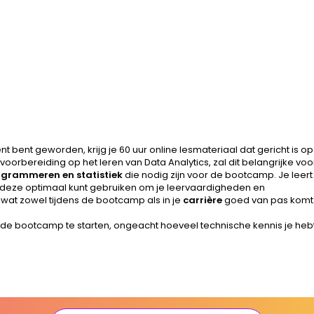
ent bent geworden, krijg je 60 uur online lesmateriaal dat gericht is
 voorbereiding op het leren van Data Analytics, zal dit belangrijke vo
grammeren en statistiek
die nodig zijn voor de bootcamp. Je leer
deze optimaal kunt gebruiken om je leervaardigheden en
at zowel tijdens de bootcamp als in je
carrière
goed van pas komt
de bootcamp te starten, ongeacht hoeveel technische kennis je hebt