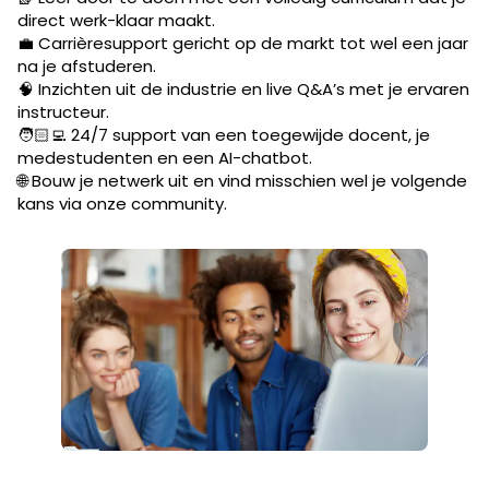
direct werk-klaar maakt.
💼 Carrièresupport gericht op de markt tot wel een jaar
na je afstuderen.
🧠 Inzichten uit de industrie en live Q&A’s met je ervaren
instructeur.
🧑🏻‍💻 24/7 support van een toegewijde docent, je
medestudenten en een AI-chatbot.
🌐 Bouw je netwerk uit en vind misschien wel je volgende
kans via onze community.