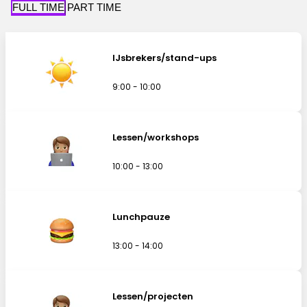
FULL TIME
PART TIME
IJsbrekers/stand-ups
9:00 - 10:00
Lessen/workshops
10:00 - 13:00
Lunchpauze
13:00 - 14:00
Lessen/projecten