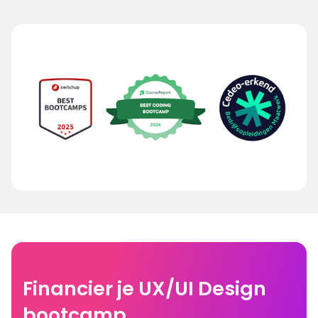
Financier je UX/UI Design
bootcamp