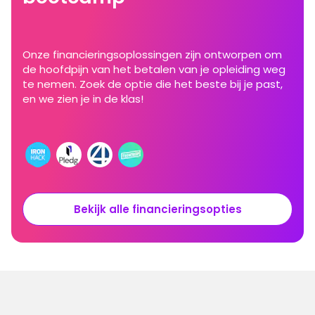
Onze financieringsoplossingen zijn ontworpen om
de hoofdpijn van het betalen van je opleiding weg
te nemen. Zoek de optie die het beste bij je past,
en we zien je in de klas!
Bekijk alle financieringsopties