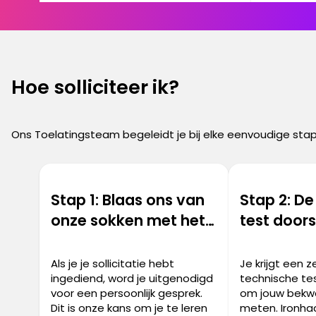
Hoe solliciteer ik?
Ons Toelatingsteam begeleidt je bij elke eenvoudige sta
Stap 1: Blaas ons van
Stap 2: De
onze sokken met het
test door
persoonlijke interview
Als je je sollicitatie hebt
Je krijgt een 
ingediend, word je uitgenodigd
technische te
voor een persoonlijk gesprek.
om jouw bekw
Dit is onze kans om je te leren
meten. Ironha