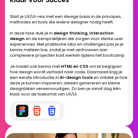
Start je UX/UI-reis met een stevige basis in de principes,
methodes en tools die iedere designer nodig heeft.
In deze fase duik je in
design thinking, interaction
design
en de kernpraktijken die zorgen voor sterke user
experiences. Met praktische labs en challenges pas je je
kennis meteen toe, zodat je met vertrouwen aan
complexere projecten kunt werken tijdens het bootcamp.
Je maakt ook kennis met
HTML en CSS
om te begrijpen
hoe design wordt vertaald naar code. Daarnaast krijg je
een eerste introductie in
AI-design tools
en ontdek je hoe
deze je kunnen inspireren, ideeën genereren en kleine
designtaken vereenvoudigen. Zo ben je vanaf dag één
klaar voor de toekomst van UX/UI.