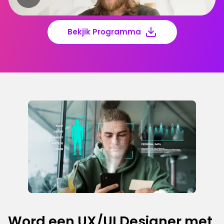
Bekjik Programma
Word een UX/UI Designer met