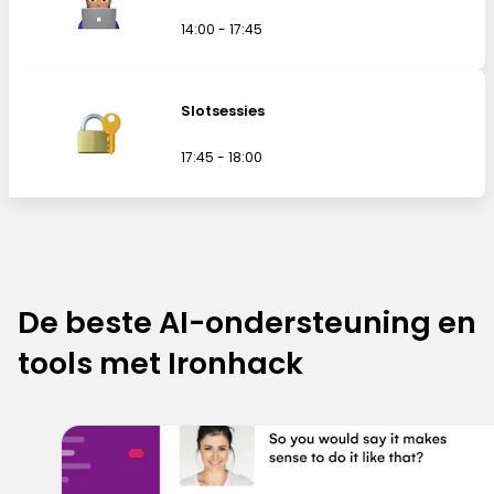
14:00 - 17:45
Slotsessies
17:45 - 18:00
De beste AI-ondersteuning en
tools met Ironhack