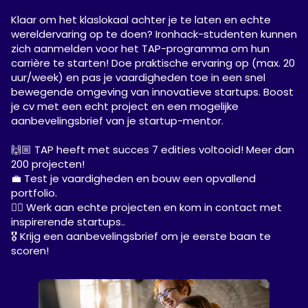
Klaar om het klaslokaal achter je te laten en echte
wereldervaring op te doen? Ironhack-studenten kunnen
zich aanmelden voor het TAP-programma om hun
carrière te starten! Doe praktische ervaring op (max. 20
uur/week) en pas je vaardigheden toe in een snel
bewegende omgeving van innovatieve startups. Boost
je cv met een echt project en een mogelijke
aanbevelingsbrief van je startup-mentor.
🙌🏼 TAP heeft met succes 7 edities voltooid! Meer dan
200 projecten!
💼 Test je vaardigheden en bouw een opvallend
portfolio.
✍🏼 Werk aan echte projecten en kom in contact met
inspirerende startups..
🎖️ Krijg een aanbevelingsbrief om je eerste baan te
scoren!