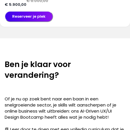
€ 8.000,00
€ 5.900,00
Reserveer je plek
Ben je klaar voor
verandering?
Of je nu op zoek bent naar een baan in een
snelgroeiende sector, je skills wilt aanscherpen of je
online business wilt uitbreiden: ons AI-Driven UX/UI
Design Bootcamp heeft alles wat je nodig hebt!
📗 Leer door te doen met een volledig curriculum dat je