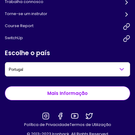
Trabalha connosco
Torne-se um instrutor
Course Report
SwitchUp
Escolhe o país
Mais Informação
Política de Privacidade
Termos de Utilização
© 2013-2023 Ironhack. All Rights Reserved