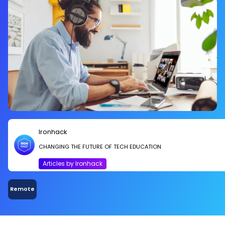
como outras, nos dedicamos a adotar
medidas que garantem a segurança de
nossos estudantes e professores.
Ironhack
CHANGING THE FUTURE OF TECH EDUCATION
Articles by Ironhack
Remote