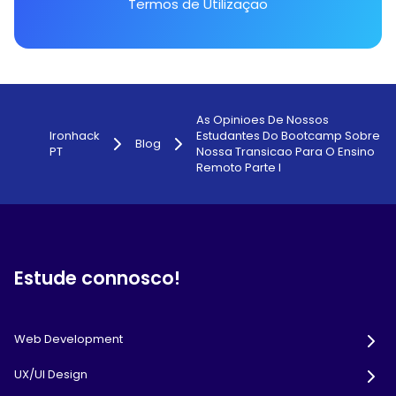
Termos de Utilizaçao
As Opinioes De Nossos
Ironhack
Estudantes Do Bootcamp Sobre
Blog
PT
Nossa Transicao Para O Ensino
Remoto Parte I
Estude connosco!
Web Development
UX/UI Design