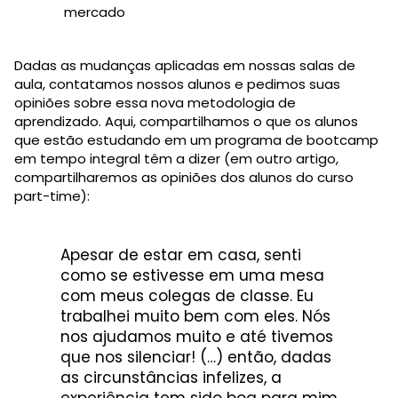
mercado
Dadas as mudanças aplicadas em nossas salas de
aula, contatamos nossos alunos e pedimos suas
opiniões sobre essa nova metodologia de
aprendizado. Aqui, compartilhamos o que os alunos
que estão estudando em um programa de bootcamp
em tempo integral têm a dizer (em outro artigo,
compartilharemos as opiniões dos alunos do curso
part-time):
Apesar de estar em casa, senti
como se estivesse em uma mesa
com meus colegas de classe. Eu
trabalhei muito bem com eles. Nós
nos ajudamos muito e até tivemos
que nos silenciar! (…) então, dadas
as circunstâncias infelizes, a
experiência tem sido boa para mim.