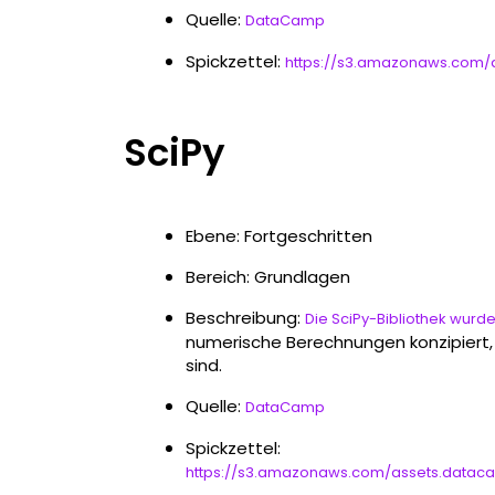
Quelle:
DataCamp
Spickzettel:
https://s3.amazonaws.com
SciPy
Ebene: Fortgeschritten
Bereich: Grundlagen
Beschreibung:
Die SciPy-Bibliothek wurde
numerische Berechnungen konzipiert,
sind.
Quelle:
DataCamp
Spickzettel:
https://s3.amazonaws.com/assets.datac