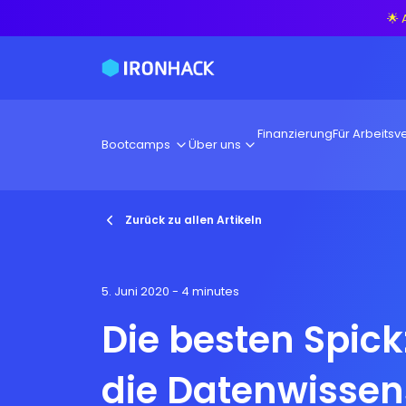
🌟 
Finanzierung
Für Arbeitsve
Bootcamps
Über uns
Zurück zu allen Artikeln
5. Juni 2020
- 4 minutes
Die besten Spickz
die Datenwissen