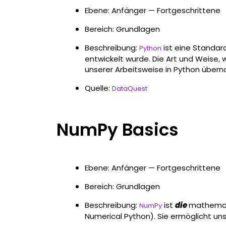
Ebene: Anfänger — Fortgeschrittene
Bereich: Grundlagen
Beschreibung:
ist eine Standar
Python
entwickelt wurde. Die Art und Weise, w
unserer Arbeitsweise in Python übe
Quelle:
DataQuest
NumPy Basics
Ebene: Anfänger — Fortgeschrittene
Bereich: Grundlagen
Beschreibung:
ist
die
mathemati
NumPy
Numerical Python). Sie ermöglicht uns