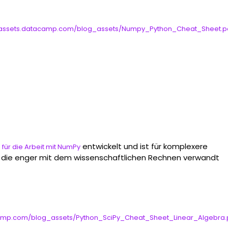
/assets.datacamp.com/blog_assets/Numpy_Python_Cheat_Sheet.p
entwickelt und ist für komplexere
 für die Arbeit mit NumPy
 die enger mit dem wissenschaftlichen Rechnen verwandt
amp.com/blog_assets/Python_SciPy_Cheat_Sheet_Linear_Algebra.