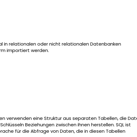
in relationalen oder nicht relationalen Datenbanken
orm importiert werden.
en verwenden eine Struktur aus separaten Tabellen, die Da
n Schlüsseln Beziehungen zwischen ihnen herstellen. SQL ist
prache für die Abfrage von Daten, die in diesen Tabellen