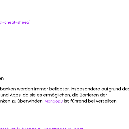
sql-cheat-sheet/
en
enbanken werden immer beliebter, insbesondere aufgrund de
d Apps, da sie es ermöglichen, die Barrieren der
anken zu überwinden.
ist führend bei verteilten
MongoDB