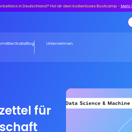
Arbeitslos in Deutschland? Hol dir dein kostenloses Bootcamp
-
Mehr 
rmittler
Gratis
Blog
Unternehmen
ettel für
schaft