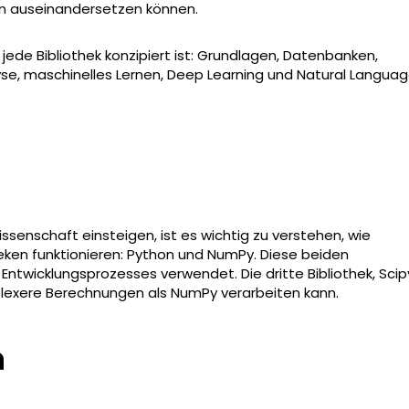
n auseinandersetzen können.
 jede Bibliothek konzipiert ist: Grundlagen, Datenbanken,
yse, maschinelles Lernen, Deep Learning und Natural Langua
ssenschaft einsteigen, ist es wichtig zu verstehen, wie
ken funktionieren: Python und NumPy. Diese beiden
twicklungsprozesses verwendet. Die dritte Bibliothek, Scip
lexere Berechnungen als NumPy verarbeiten kann.
n