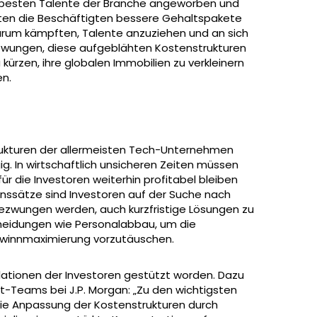
 besten Talente der Branche angeworben und
ten die Beschäftigten bessere Gehaltspakete
arum kämpften, Talente anzuziehen und an sich
zwungen, diese aufgeblähten Kostenstrukturen
kürzen, ihre globalen Immobilien zu verkleinern
en.
rukturen der allermeisten Tech-Unternehmen
ig. In wirtschaftlich unsicheren Zeiten müssen
r die Investoren weiterhin profitabel bleiben
inssätze sind Investoren auf der Suche nach
zwungen werden, auch kurzfristige Lösungen zu
heidungen wie Personalabbau, um die
Gewinnmaximierung vorzutäuschen.
lationen der Investoren gestützt worden. Dazu
t-Teams bei J.P. Morgan: „Zu den wichtigsten
die Anpassung der Kostenstrukturen durch