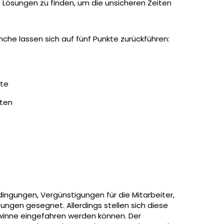
 Lösungen zu finden, um die unsicheren Zeiten
che lassen sich auf fünf Punkte zurückführen:
pte
lten
dingungen, Vergünstigungen für die Mitarbeiter,
ngen gesegnet. Allerdings stellen sich diese
ewinne eingefahren werden können. Der