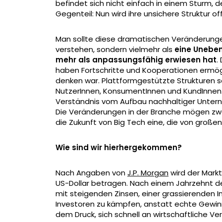
befindet sich nicht einfach in einem Sturm, 
Gegenteil: Nun wird ihre unsichere Struktur o
Man sollte diese dramatischen Veränderunge
verstehen, sondern vielmehr als
eine Uneben
mehr als anpassungsfähig erwiesen hat
.
haben Fortschritte und Kooperationen ermögl
denken war. Plattformgestützte Strukturen 
NutzerInnen, KonsumentInnen und KundInnen. 
Verständnis vom Aufbau nachhaltiger Unterne
Die Veränderungen in der Branche mögen zwar
die Zukunft von Big Tech eine, die von großen
Wie sind wir hierhergekommen?
Nach Angaben von
J.P. Morgan
wird der Markt
US-Dollar betragen. Nach einem Jahrzehnt 
mit steigenden Zinsen, einer grassierenden I
Investoren zu kämpfen, anstatt echte Gewinn
dem Druck, sich schnell an wirtschaftliche