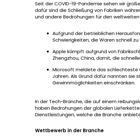
Seit der COVID-19-Pandemie sehen wir groß
dafür sind die Schließung von Fabriken währe
und andere Bedrohungen für den weltweiten T
Aufgrund der betrieblichen Herausfor
Schwierigkeiten, die Waren schnell zu 
Apple kämpft aufgrund von Fabrikschl
Zhengzhou, China, damit, die schnelle
Microsoft meldete das schlechteste 
Jahren. Als Grund dafür nannten sie s
Gewinnmöglichkeiten einschränken.
In der Tech-Branche, die auf einem reibungsl
haben Bedrohungen der globalen Lieferkette
Dienstleistungen, welche die Branche anbiet
Wettbewerb in der Branche