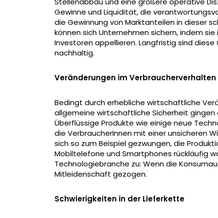
Stellenabbau und eine größere operative Disz
Gewinne und Liquidität, die verantwortungs
die Gewinnung von Marktanteilen in dieser sc
können sich Unternehmen sichern, indem sie 
Investoren appellieren. Langfristig sind die
nachhaltig.
Veränderungen im Verbraucherverhalten
Bedingt durch erhebliche wirtschaftliche Verä
allgemeine wirtschaftliche Sicherheit gingen
Überflüssige Produkte wie einige neue Techno
die VerbraucherInnen mit einer unsicheren Wi
sich so zum Beispiel gezwungen, die Produktio
Mobiltelefone und Smartphones rückläufig wa
Technologiebranche zu: Wenn die Konsumausga
Mitleidenschaft gezogen.
Schwierigkeiten in der Lieferkette