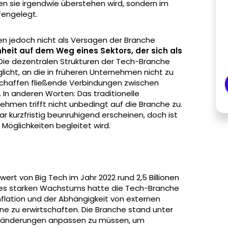
den sie irgendwie überstehen wird, sondern im
ffengelegt.
n jedoch nicht als Versagen der Branche
heit auf dem Weg eines Sektors, der sich als
 Die dezentralen Strukturen der Tech-Branche
icht, an die in früheren Unternehmen nicht zu
schaffen fließende Verbindungen zwischen
In anderen Worten: Das traditionelle
hmen trifft nicht unbedingt auf die Branche zu.
 kurzfristig beunruhigend erscheinen, doch ist
 Möglichkeiten begleitet wird.
wert von Big Tech im Jahr 2022 rund 2,5 Billionen
des starken Wachstums hatte die Tech-Branche
nflation und der Abhängigkeit von externen
e zu erwirtschaften. Die Branche stand unter
 Veränderungen anpassen zu müssen, um