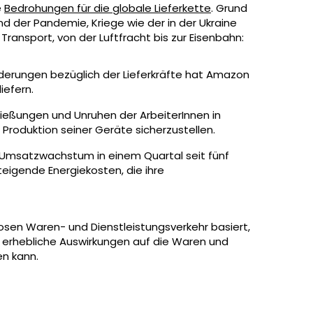
e
Bedrohungen für die globale Lieferkette
. Grund
nd der Pandemie, Kriege wie der in der Ukraine
ransport, von der Luftfracht bis zur Eisenbahn:
derungen bezüglich der Lieferkräfte hat Amazon
liefern.
ießungen und Unruhen der ArbeiterInnen in
 Produktion seiner Geräte sicherzustellen.
Umsatzwachstum in einem Quartal seit fünf
teigende Energiekosten, die ihre
osen Waren- und Dienstleistungsverkehr basiert,
 erhebliche Auswirkungen auf die Waren und
en kann.