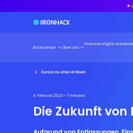
🌟 
Finanzierung
Für Arbeitsve
Bootcamps
Über uns
Zurück zu allen Artikeln
6. Februar 2023
- 7 minutes
Die Zukunft von 
Aufgrund von Entlassungen, Ein