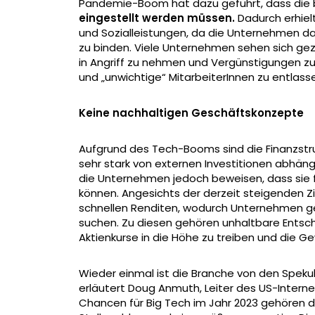
Pandemie-Boom hat dazu geführt, dass die
eingestellt werden müssen.
Dadurch erhiel
und Sozialleistungen, da die Unternehmen d
zu binden. Viele Unternehmen sehen sich ge
in Angriff zu nehmen und Vergünstigungen zu 
und „unwichtige“ MitarbeiterInnen zu entlass
Keine nachhaltigen Geschäftskonzepte
Aufgrund des Tech-Booms sind die Finanzst
sehr stark von externen Investitionen abhäng
die Unternehmen jedoch beweisen, dass sie fü
können. Angesichts der derzeit steigenden Z
schnellen Renditen, wodurch Unternehmen ge
suchen. Zu diesen gehören unhaltbare Entsc
Aktienkurse in die Höhe zu treiben und die 
Wieder einmal ist die Branche von den Speku
erläutert Doug Anmuth, Leiter des US-Interne
Chancen für Big Tech im Jahr 2023 gehören 