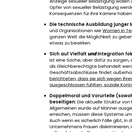
Anzeige sexueller Belästigung wollen 
Opfer von sexueller Belästigung werde
Konsequenzen für ihre Karriere haben
Die technische Ausbildung junger
und Organisationen wie
Women in Te
ganzen Welt die Möglichkeit zu geben
etwas zu bewirken.
Sich auf Vielfalt
und
Integration fo
ist eine Sache, aber dafür zu sorgen
als Gleichberechtigte behandelt werde
Geschäftsabschlüsse findet außerhal
berichteten, dass sie sich wegen ihr
ausgeschlossen fühlten, soziale Kont
Doppelmoral und Vorurteile (sowo
beseitigen:
Die aktuelle Struktur v
Allgemeinen wurde auf Männer ausger
erreichen, müssen diese Systeme umg
Auch wenn es sicherlich Fälle gibt, in
Unternehmens Frauen diskriminieren, 