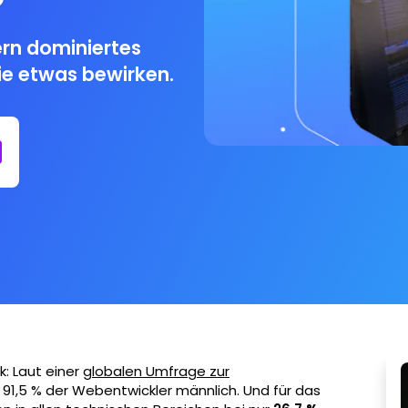
ern dominiertes
die etwas bewirken.
k: Laut einer
globalen Umfrage zur
 91,5 % der Webentwickler männlich. Und für das