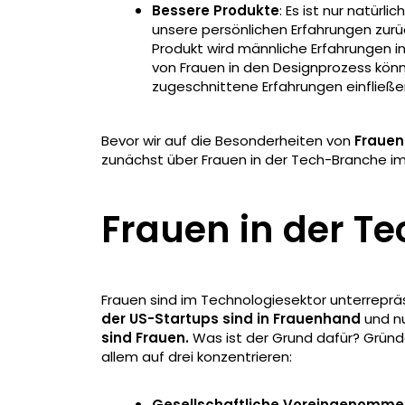
Bessere Produkte
: Es ist nur natürl
unsere persönlichen Erfahrungen zur
Produkt wird männliche Erfahrungen in
von Frauen in den Designprozess könn
zugeschnittene Erfahrungen einfließe
Bevor wir auf die Besonderheiten von
Frauen
zunächst über Frauen in der Tech-Branche i
Frauen in der T
Frauen sind im Technologiesektor unterrepräs
der US-Startups sind in Frauenhand
und n
sind Frauen.
Was ist der Grund dafür? Gründe 
allem auf drei konzentrieren:
Gesellschaftliche Voreingenomme