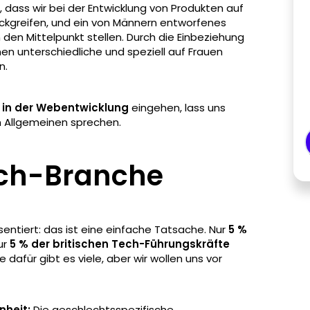
ich, dass wir bei der Entwicklung von Produkten auf
ückgreifen, und ein von Männern entworfenes
 den Mittelpunkt stellen. Durch die Einbeziehung
en unterschiedliche und speziell auf Frauen
n.
 in der Webentwicklung
eingehen, lass uns
m Allgemeinen sprechen.
ech-Branche
entiert: das ist eine einfache Tatsache. Nur
5 %
ur
5 % der britischen Tech-Führungskräfte
dafür gibt es viele, aber wir wollen uns vor
nheit:
Die geschlechtsspezifische