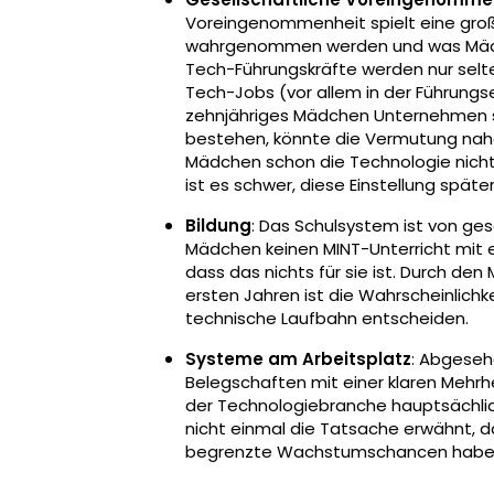
Voreingenommenheit spielt eine groß
wahrgenommen werden und was Mädch
Tech-Führungskräfte werden nur selt
Tech-Jobs (vor allem in der Führung
zehnjähriges Mädchen Unternehmen si
bestehen, könnte die Vermutung nahel
Mädchen schon die Technologie nicht 
ist es schwer, diese Einstellung späte
Bildung
: Das Schulsystem ist von ges
Mädchen keinen MINT-Unterricht mit e
dass das nichts für sie ist. Durch den
ersten Jahren ist die Wahrscheinlichk
technische Laufbahn entscheiden.
Systeme am Arbeitsplatz
: Abgese
Belegschaften mit einer klaren Mehrh
der Technologiebranche hauptsächlic
nicht einmal die Tatsache erwähnt, 
begrenzte Wachstumschancen haben u