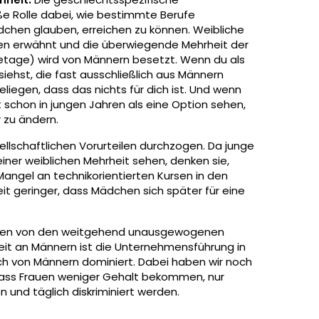
e Rolle dabei, wie bestimmte Berufe
en glauben, erreichen zu können. Weibliche
en erwähnt und die überwiegende Mehrheit der
setage) wird von Männern besetzt. Wenn du als
ehst, die fast ausschließlich aus Männern
iegen, dass das nichts für dich ist. Und wenn
schon in jungen Jahren als eine Option sehen,
r zu ändern.
ellschaftlichen Vorurteilen durchzogen. Da junge
iner weiblichen Mehrheit sehen, denken sie,
 Mangel an technikorientierten Kursen in den
eit geringer, dass Mädchen sich später für eine
hen von den weitgehend unausgewogenen
eit an Männern ist die Unternehmensführung in
h von Männern dominiert. Dabei haben wir noch
dass Frauen weniger Gehalt bekommen, nur
nd täglich diskriminiert werden.