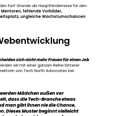
den fünf Gründe als Haupthindernisse für den
Mentoren, fehlende Vorbilder,
rbeitsplatz, ungleiche Wachstumschancen
 Webentwicklung
eiden sich nicht mehr Frauen für einen Job
rden wir mit einer ganzen Reihe bitterer
Direktorin von Tech North Advocates bei
, werden Mädchen außen vor
elt, dass die Tech-Branche etwas
Und man gibt ihnen nie die Chance,
n. Dieses Muster beginnt vielleicht