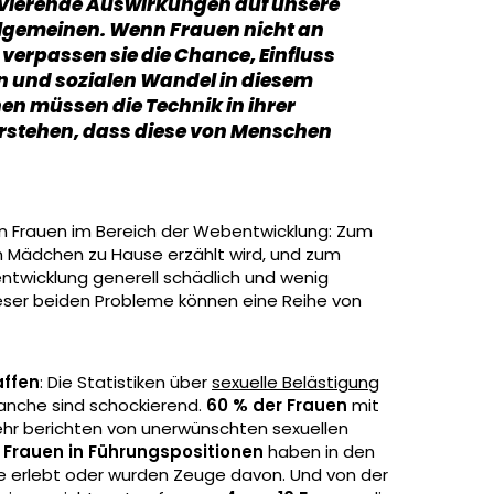
avierende Auswirkungen auf unsere
llgemeinen. Wenn Frauen nicht an
 verpassen sie die Chance, Einfluss
n und sozialen Wandel in diesem
n müssen die Technik in ihrer
rstehen, dass diese von Menschen
an Frauen im Bereich der Webentwicklung: Zum
gen Mädchen zu Hause erzählt wird, und zum
ntwicklung generell schädlich und wenig
ieser beiden Probleme können eine Reihe von
affen
: Die Statistiken über
sexuelle Belästigung
ranche sind schockierend.
60 % der Frauen
mit
hr berichten von unerwünschten sexuellen
 Frauen in Führungspositionen
haben in den
ffe erlebt oder wurden Zeuge davon. Und von der