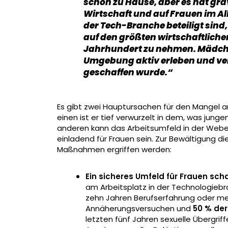
schon zu Hause, aber es hat gr
Wirtschaft und auf Frauen im A
der Tech-Branche beteiligt sind,
auf den größten wirtschaftliche
Jahrhundert zu nehmen. Mädche
Umgebung aktiv erleben und ve
geschaffen wurde.“
Es gibt zwei Hauptursachen für den Mangel 
einen ist er tief verwurzelt in dem, was jun
anderen kann das Arbeitsumfeld in der Webe
einladend für Frauen sein. Zur Bewältigung d
Maßnahmen ergriffen werden:
Ein sicheres Umfeld für Frauen sch
am Arbeitsplatz in der Technologieb
zehn Jahren Berufserfahrung oder me
Annäherungsversuchen und
50 % der
letzten fünf Jahren sexuelle Übergri