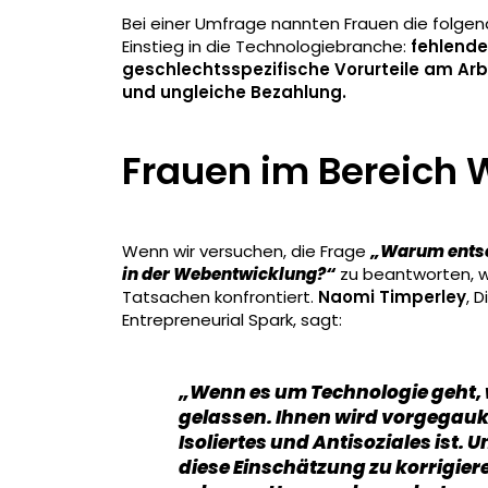
Bei einer Umfrage nannten Frauen die folgen
Einstieg in die Technologiebranche:
fehlende 
geschlechtsspezifische Vorurteile am A
und ungleiche Bezahlung.
Frauen im Bereich
Wenn wir versuchen, die Frage
„Warum entsch
in der Webentwicklung?“
zu beantworten, we
Tatsachen konfrontiert.
Naomi Timperley
, 
Entrepreneurial Spark, sagt:
„Wenn es um Technologie geht
gelassen. Ihnen wird vorgegauk
Isoliertes und Antisoziales ist. 
diese Einschätzung zu korrigiere