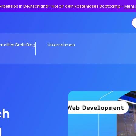
Arbeitslos in Deutschland? Hol dir dein kostenloses Bootcamp
-
Mehr 
rmittler
Gratis
Blog
Unternehmen
ch
g