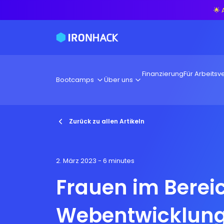
🌟 
Finanzierung
Für Arbeitsve
Bootcamps
Über uns
Zurück zu allen Artikeln
2. März 2023
- 6 minutes
Frauen im Berei
Webentwicklun