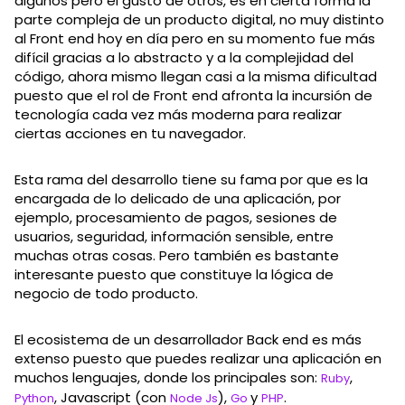
algunos pero el gusto de otros, es en cierta forma la
parte compleja de un producto digital, no muy distinto
al Front end hoy en día pero en su momento fue más
difícil gracias a lo abstracto y a la complejidad del
código, ahora mismo llegan casi a la misma dificultad
puesto que el rol de Front end afronta la incursión de
tecnología cada vez más moderna para realizar
ciertas acciones en tu navegador.
Esta rama del desarrollo tiene su fama por que es la
encargada de lo delicado de una aplicación, por
ejemplo, procesamiento de pagos, sesiones de
usuarios, seguridad, información sensible, entre
muchas otras cosas. Pero también es bastante
interesante puesto que constituye la lógica de
negocio de todo producto.
El ecosistema de un desarrollador Back end es más
extenso puesto que puedes realizar una aplicación en
muchos lenguajes, donde los principales son:
,
Ruby
, Javascript (con
),
y
.
Python
Node Js
Go
PHP