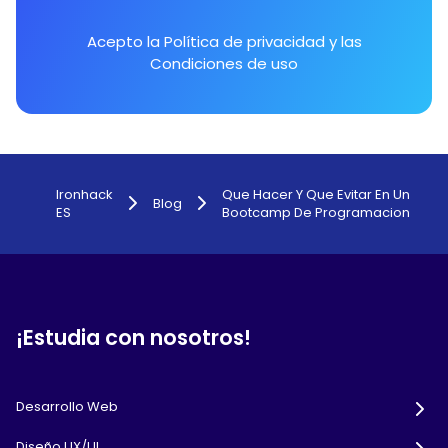
Acepto la
Política de privacidad
y las
Condiciones de uso
Ironhack
Que Hacer Y Que Evitar En Un
Blog
ES
Bootcamp De Programacion
¡Estudia con nosotros!
Desarrollo Web
Diseño UX/UI