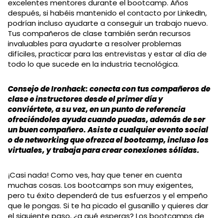
excelentes mentores durante el bootcamp. Años
después, si habéis mantenido el contacto por LinkedIn,
podrían incluso ayudarte a conseguir un trabajo nuevo.
Tus compañeros de clase también serán recursos
invaluables para ayudarte a resolver problemas
difíciles, practicar para las entrevistas y estar al día de
todo lo que sucede en la industria tecnológica.
Consejo de Ironhack: conecta con tus compañeros de
clase e instructores desde el primer día y
conviértete, a su vez, en un punto de referencia
ofreciéndoles ayuda cuando puedas, además de ser
un buen compañero. Asiste a cualquier evento social
o de networking que ofrezca el bootcamp, incluso los
virtuales, y trabaja para crear conexiones sólidas.
¡Casi nada! Como ves, hay que tener en cuenta
muchas cosas. Los bootcamps son muy exigentes,
pero tu éxito dependerá de tus esfuerzos y el empeño
que le pongas. Si te ha picado el gusanillo y quieres dar
el siguiente paso, ¿a qué esperas? Los bootcamps de