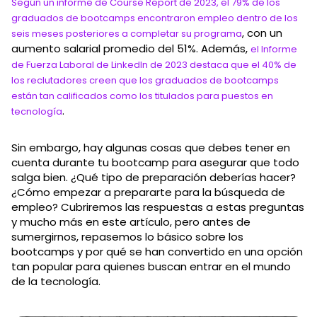
Según un informe de Course Report de 2023, el 79% de los
graduados de bootcamps encontraron empleo dentro de los
, con un
seis meses posteriores a completar su programa
aumento salarial promedio del 51%. Además,
el Informe
de Fuerza Laboral de LinkedIn de 2023 destaca que el 40% de
los reclutadores creen que los graduados de bootcamps
están tan calificados como los titulados para puestos en
.
tecnología
Sin embargo, hay algunas cosas que debes tener en
cuenta durante tu bootcamp para asegurar que todo
salga bien. ¿Qué tipo de preparación deberías hacer?
¿Cómo empezar a prepararte para la búsqueda de
empleo? Cubriremos las respuestas a estas preguntas
y mucho más en este artículo, pero antes de
sumergirnos, repasemos lo básico sobre los
bootcamps y por qué se han convertido en una opción
tan popular para quienes buscan entrar en el mundo
de la tecnología.