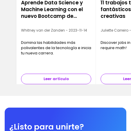
Aprende Data Science y
11 trabajos
Machine Learning con el
fantástico
nuevo Bootcamp de
creativas
Ironhack
Whitney van der Zanden - 2023-11-14
Juliette Carreiro
Domina las habilidades más
Discover jobs in
polivalentes de la tecnología e inicia
require math!
tu nueva carrera.
Leer artículo
Leer
¿Listo para unirte?