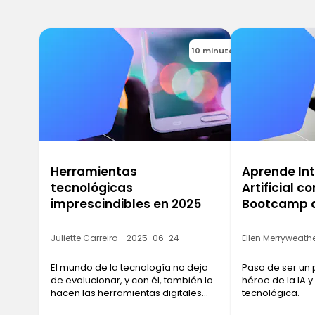
10 minutes
Herramientas
Aprende Int
tecnológicas
Artificial c
imprescindibles en 2025
Bootcamp d
Juliette Carreiro - 2025-06-24
Ellen Merryweathe
El mundo de la tecnología no deja
Pasa de ser un 
de evolucionar, y con él, también lo
héroe de la IA y
hacen las herramientas digitales
tecnológica.
que merece la pena tener muy