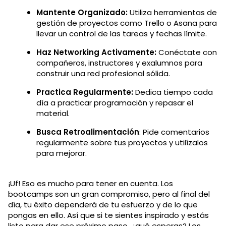
Mantente Organizado:
Utiliza herramientas de
gestión de proyectos como Trello o Asana para
llevar un control de las tareas y fechas límite.
Haz Networking Activamente:
Conéctate con
compañeros, instructores y exalumnos para
construir una red profesional sólida.
Practica Regularmente:
Dedica tiempo cada
día a practicar programación y repasar el
material.
Busca Retroalimentación
: Pide comentarios
regularmente sobre tus proyectos y utilízalos
para mejorar.
¡Uf! Eso es mucho para tener en cuenta. Los
bootcamps son un gran compromiso, pero al final del
día, tu éxito dependerá de tu esfuerzo y de lo que
pongas en ello. Así que si te sientes inspirado y estás
listo para dar ese próximo paso, ¿qué esperas? Los