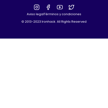
Aviso legal
Términos y condiciones
© 2013-2023 Ironhack. All Rights Reserved