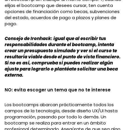
elijas el bootcamp que desees cursar, ten cuenta
opciones de financiación como becas, subvenciones
del estado, acuerdos de pago a plazos y planes de
pago.
Consejo de Ironhack: igual que al escribir tus
responsabilidades durante el bootcamp, intenta
crear un presupuesto simulado y ver si el curso te
resultaría viable desde el punto de vista financiero.
Si no es así, comprueba si puedes realizar algún
ajuste para lograrlo o plantéate solicitar una beca
externa.
NO: evita escoger un tema que no te interese
Los bootcamps abarcan prácticamente todos los
campos de la tecnología, desde diseño UX/UI hasta
programación, pasando por todo lo demás. Un
bootcamp se realiza para entrar en un ámbito
profesional determinado. Asegúrate de que sea algo