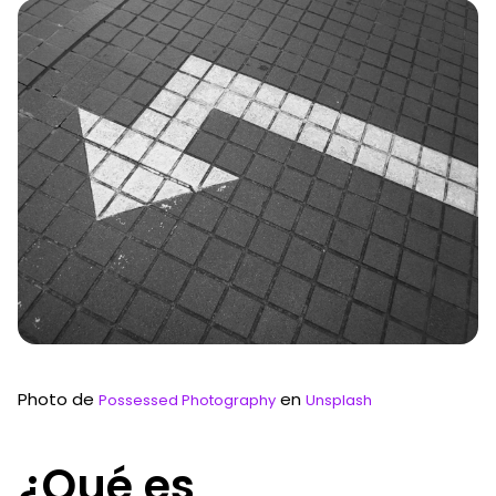
Photo de
en
Possessed Photography
Unsplash
¿Qué es