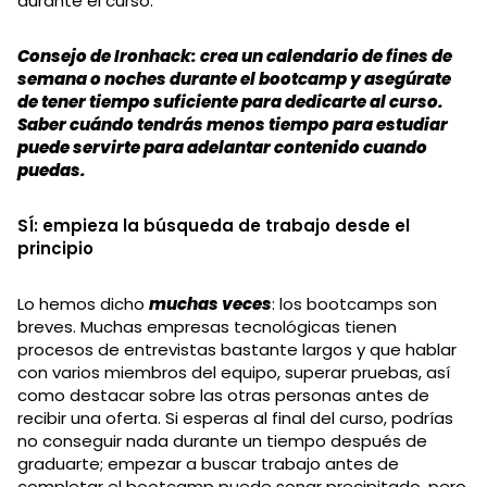
durante el curso.
Consejo de Ironhack: crea un calendario de fines de
semana o noches durante el bootcamp y asegúrate
de tener tiempo suficiente para dedicarte al curso.
Saber cuándo tendrás menos tiempo para estudiar
puede servirte para adelantar contenido cuando
puedas.
SÍ: empieza la búsqueda de trabajo desde el
principio
Lo hemos dicho
muchas veces
: los bootcamps son
breves. Muchas empresas tecnológicas tienen
procesos de entrevistas bastante largos y que hablar
con varios miembros del equipo, superar pruebas, así
como destacar sobre las otras personas antes de
recibir una oferta. Si esperas al final del curso, podrías
no conseguir nada durante un tiempo después de
graduarte; empezar a buscar trabajo antes de
completar el bootcamp puede sonar precipitado, pero