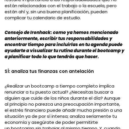
están relacionadas con el trabajo o la escuela, pero
están ahí y, sin una buena planificación, pueden
complicar tu calendario de estudio.
Consejo de Ironhack: como ya hemos mencionado
anteriormente, escribir tus responsabilidades y
encontrar tiempo para incluirlas en tu agenda puede
ayudarte a visualizar tu rutina durante el bootcamp y
a planificar todo lo que tendrás que hacer.
SÍ: analiza tus finanzas con antelación
¿Realizar un bootcamp a tiempo completo implica
renunciar a tu puesto actual? ¿Necesitas buscar a
alguien que cuide de los niños durante el día? Aunque
al principio no parezca una preocupación importante,
el estrés financiero puede añadir mucha presión a una
situación ya de por sí intensa; analiza seriamente tu
economía y asegúrate de poder permitirte
un bootcamp sin trabajar al mismo tiempo. Y, cuando