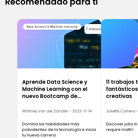
Recomendado para ti
7 minutes
Aprende Data Science y
11 trabajos
Machine Learning con el
fantástico
nuevo Bootcamp de
creativas
Ironhack
Whitney van der Zanden - 2023-11-14
Juliette Carreiro
Domina las habilidades más
Discover jobs in
polivalentes de la tecnología e inicia
require math!
tu nueva carrera.