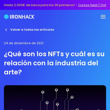
Hasta 2.000€ de beca para los 30 primeros!
-
Cursos Sept / Oct
Volver a todos los artículos
24 de diciembre de 2021
¿Qué son los NFTs y cuál es su
relación con la industria del
arte?