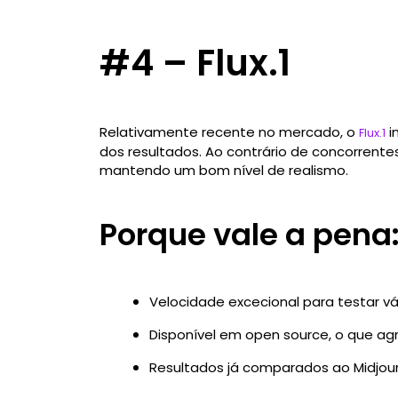
#4 – Flux.1
Relativamente recente no mercado, o
i
Flux.1
dos resultados. Ao contrário de concorrent
mantendo um bom nível de realismo.
Porque vale a pena
Velocidade excecional para testar vá
Disponível em open source, o que ag
Resultados já comparados ao Midjou