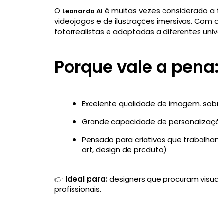
O
é muitas vezes considerado a 
Leonardo AI
videojogos e de ilustrações imersivas. Com
fotorrealistas e adaptadas a diferentes unive
Porque vale a pena
Excelente qualidade de imagem, sobr
Grande capacidade de personalização
Pensado para criativos que trabalham
art, design de produto)
👉
Ideal para:
designers que procuram visuais
profissionais.