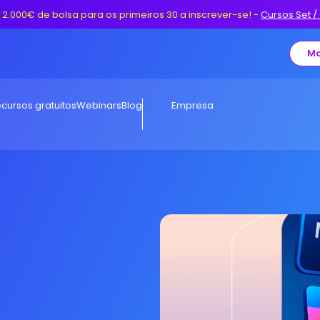
 2.000€ de bolsa para os primeiros 30 a inscrever-se!
-
Cursos Set /
Ma
cursos gratuitos
Webinars
Blog
Empresa