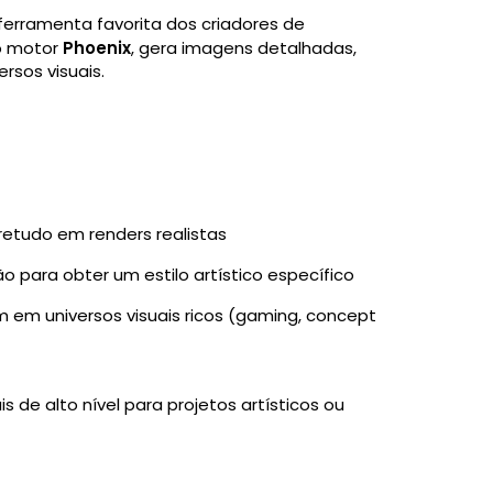
ferramenta favorita dos criadores de
 o motor
Phoenix
, gera imagens detalhadas,
rsos visuais.
:
etudo em renders realistas
 para obter um estilo artístico específico
 em universos visuais ricos (gaming, concept
 de alto nível para projetos artísticos ou