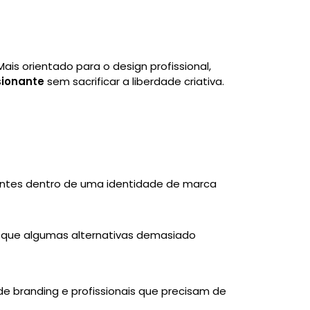
ais orientado para o design profissional,
sionante
sem sacrificar a liberdade criativa.
:
stentes dentro de uma identidade de marca
do que algumas alternativas demasiado
de branding e profissionais que precisam de