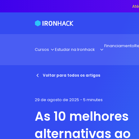
Até
Financiamento
Re
Cursos
Estudar na Ironhack
Voltar para todos os artigos
29 de agosto de 2025
- 5 minutes
As 10 melhores
alternativas ao