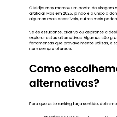
O Midjourney marcou um ponto de viragem na
artificial. Mas em 2025, já não é o único a 
algumas mais acessíveis, outras mais poder
Se és estudante, criativo ou aspirante a des
explorar estas alternativas. Algumas são gra
ferramentas que provavelmente utilizas, e 
nem sempre oferece.
Como escolhemo
alternativas?
Para que este ranking faça sentido, definimos