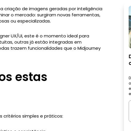
 criação de imagens geradas por inteligência
dominar o mercado: surgiram novas ferramentas,
osas ou especializadas.
igner UX/UI, este é o momento ideal para
tuitas, outras já estão integradas em
todas trazem funcionalidades que o Midjourney
s estas
D
o
e
e
 critérios simples e práticos: