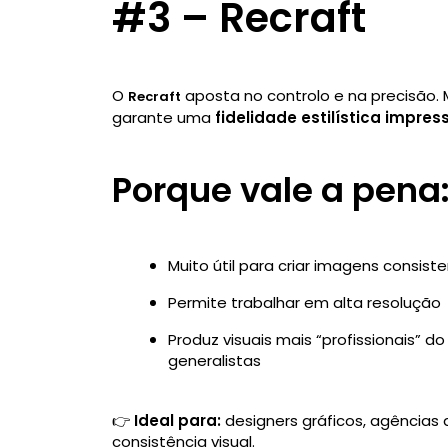
#3 – Recraft
O
aposta no controlo e na precisão. M
Recraft
garante uma
fidelidade estilística impres
Porque vale a pena
Muito útil para criar imagens consi
Permite trabalhar em alta resolução
Produz visuais mais “profissionais” 
generalistas
👉
Ideal para:
designers gráficos, agências 
consistência visual.