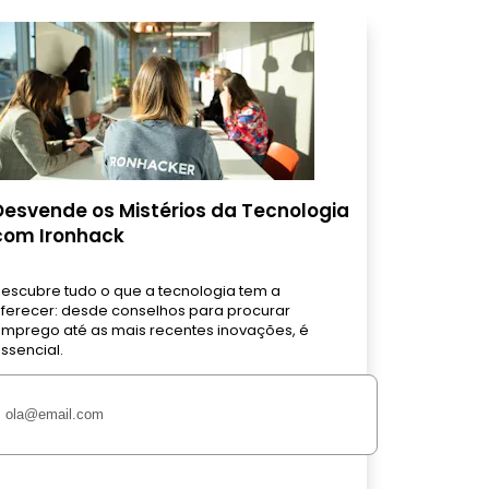
Desvende os Mistérios da Tecnologia
com Ironhack
escubre tudo o que a tecnologia tem a
ferecer: desde conselhos para procurar
mprego até as mais recentes inovações, é
ssencial.