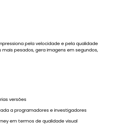
mpressiona pela velocidade e pela qualidade
es mais pesados, gera imagens em segundos,
:
rias versões
rada a programadores e investigadores
rney em termos de qualidade visual