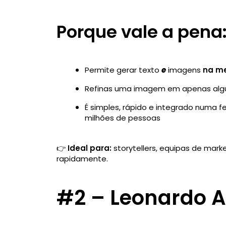
Porque vale a pena
Permite gerar texto
e
imagens
na m
Refinas uma imagem em apenas alg
É simples, rápido e integrado numa f
milhões de pessoas
👉
Ideal para:
storytellers, equipas de mark
rapidamente.
#2 – Leonardo A