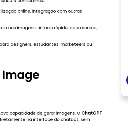
tístico e consistência.
tilização online, integração com outras
xto nas imagens, IA mais rápida, open source,
para designers, estudantes, marketeers ou
o Image
 nova capacidade de gerar imagens. O
ChatGPT
 diretamente na interface do chatbot, sem