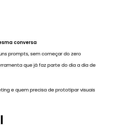
:
esma conversa
uns prompts, sem começar do zero
erramenta que já faz parte do dia a dia de
eting e quem precisa de prototipar visuais
I