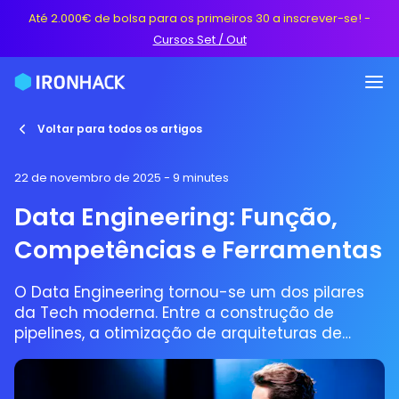
Até 2.000€ de bolsa para os primeiros 30 a inscrever-se!
-
Cursos Set / Out
Voltar para todos os artigos
22 de novembro de 2025
- 9 minutes
Data Engineering: Função,
Competências e Ferramentas
O Data Engineering tornou-se um dos pilares
da Tech moderna. Entre a construção de
pipelines, a otimização de arquiteturas de
dados, a gestão de fluxos massivos de
informação e a preparação dos dados para
equipas de Data Science e Analytics, o papel