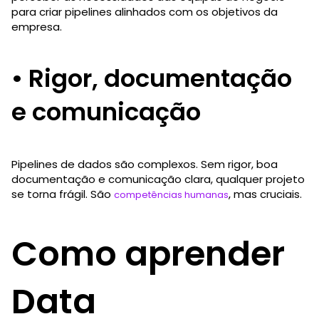
para criar pipelines alinhados com os objetivos da
empresa.
• Rigor, documentação
e comunicação
Pipelines de dados são complexos. Sem rigor, boa
documentação e comunicação clara, qualquer projeto
se torna frágil. São
, mas cruciais.
competências humanas
Como aprender
Data