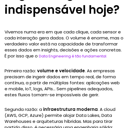
indispensável hoje?
Vivemos numa era em que cada clique, cada sensor e
cada interação gera dados. O volume é enorme, mas o
verdadeiro valor está na capacidade de transformar
esses dados em insights, decisões e ações concretas.
É por isso que o
Data Engineering é tão fundamental.
Primeira razão:
volume e velocidade
. As empresas
precisam de ingerir dados em tempo real, de forma
contínua, a partir de múltiplas fontes: aplicações web
e mobile, IoT, logs, APIs… Sem pipelines adequados,
estes fluxos tornam-se impossíveis de gerir.
Segunda razão: a
infraestrutura moderna
. A cloud
(AWS, GCP, Azure) permite alojar Data Lakes, Data
Warehouses e arquiteturas híbridas. Mas para tirar
partido disso, é necessária uma engenharia sólida: