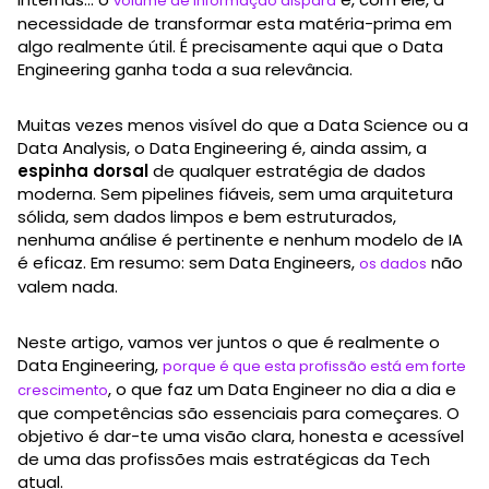
volume de informação dispara
necessidade de transformar esta matéria-prima em
algo realmente útil. É precisamente aqui que o Data
Engineering ganha toda a sua relevância.
Muitas vezes menos visível do que a Data Science ou a
Data Analysis, o Data Engineering é, ainda assim, a
espinha dorsal
de qualquer estratégia de dados
moderna. Sem pipelines fiáveis, sem uma arquitetura
sólida, sem dados limpos e bem estruturados,
nenhuma análise é pertinente e nenhum modelo de IA
é eficaz. Em resumo: sem Data Engineers,
não
os dados
valem nada.
Neste artigo, vamos ver juntos o que é realmente o
Data Engineering,
porque é que esta profissão está em forte
, o que faz um Data Engineer no dia a dia e
crescimento
que competências são essenciais para começares. O
objetivo é dar-te uma visão clara, honesta e acessível
de uma das profissões mais estratégicas da Tech
atual.