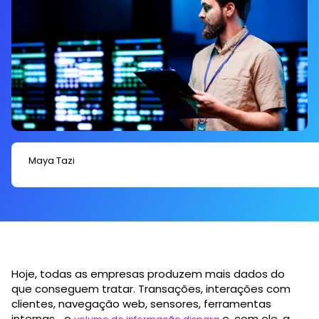
do Data Engineer nunca foi tão estratégico.
Maya Tazi
Hoje, todas as empresas produzem mais dados do
que conseguem tratar. Transações, interações com
clientes, navegação web, sensores, ferramentas
internas… o
e, com ele, a