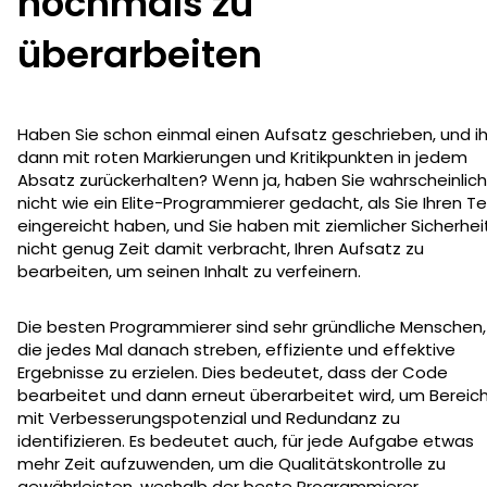
nochmals zu
überarbeiten
Haben Sie schon einmal einen Aufsatz geschrieben, und i
dann mit roten Markierungen und Kritikpunkten in jedem
Absatz zurückerhalten? Wenn ja, haben Sie wahrscheinlich
nicht wie ein Elite-Programmierer gedacht, als Sie Ihren Te
eingereicht haben, und Sie haben mit ziemlicher Sicherhei
nicht genug Zeit damit verbracht, Ihren Aufsatz zu
bearbeiten, um seinen Inhalt zu verfeinern.
Die besten Programmierer sind sehr gründliche Menschen,
die jedes Mal danach streben, effiziente und effektive
Ergebnisse zu erzielen. Dies bedeutet, dass der Code
bearbeitet und dann erneut überarbeitet wird, um Bereic
mit Verbesserungspotenzial und Redundanz zu
identifizieren. Es bedeutet auch, für jede Aufgabe etwas
mehr Zeit aufzuwenden, um die Qualitätskontrolle zu
gewährleisten, weshalb der beste Programmierer