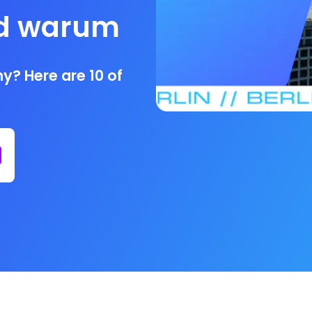
nd warum
y? Here are 10 of