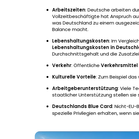
Arbeitszeiten
: Deutsche arbeiten du
Vollzeitbeschäftigte hat Anspruch auf
was Deutschland zu einem ausgezeich
Balance macht.
Lebenshaltungskosten
: Im Verglei
Lebenshaltungskosten in Deutschla
Durchschnittsgehalt und die Zusatzle
Verkehr
: Öffentliche
Verkehrsmittel
Kulturelle Vorteile
: Zum Beispiel das
Arbeitgeberunterstützung
: Viele 
staatlicher Unterstützung stellen sie s
Deutschlands Blue Card
: Nicht-EU-
spezielle Privilegien erhalten, wenn