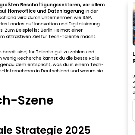
größten Beschäftigungssektoren, vor allem
 auf Homeoffice und Datenlagerung
in der
schland wird durch Unternehmen wie SAP,
es Landes auf Innovation und Digitalisierung
. Zum Beispiel ist Berlin Heimat einer
m attraktiven Ziel für Tech-Talente macht.
bereit sind, für Talente gut zu zahlen und
 ein wenig Recherche kannst du die beste Rolle
genau dem entspricht, was du in einem Tech-
Tech-Unternehmen in Deutschland und warum sie
B
w
w
d
ch-Szene
ale Strategie 2025