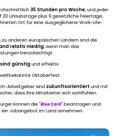
rchschnittlich
35 Stunden pro Woche
, und jeder
 20 Urlaubstage plus 9 gesetzliche Feiertage,
neten Ort für eine ausgeglichene Work-Life-
ch zu anderen europäischen Ländern sind die
nd relativ niedrig
, wenn man das
istungen berücksichtigt.
 sind günstig
und effektiv.
 weltbekannte Oktoberfest.
Tech-Arbeitgeber sind
zukunftsorientiert
und mit
icher, dass ihre Mitarbeiter sich wohlfühlen.
Bürger können die "
" beantragen und
Blue Card
 sie ein Jobangebot im Land annehmen.