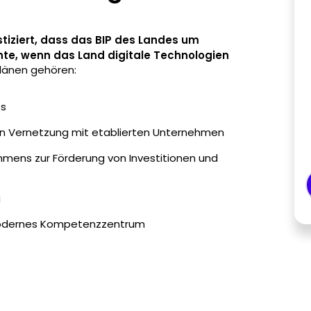
tiziert, dass das BIP des Landes um
nnte, wenn das Land digitale Technologien
Plänen gehören:
es
en Vernetzung mit etablierten Unternehmen
ahmens zur Förderung von Investitionen und
g
 modernes Kompetenzzentrum