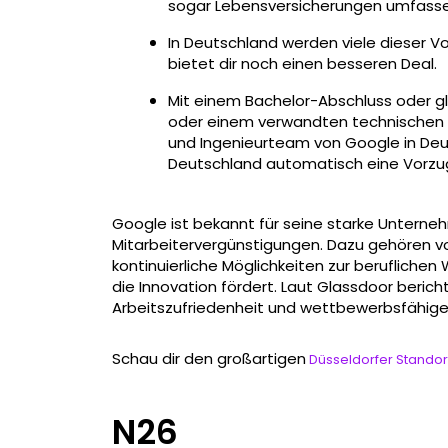
sogar Lebensversicherungen umfasse
In Deutschland werden viele dieser 
bietet dir noch einen besseren Deal.
Mit einem Bachelor-Abschluss oder gle
oder einem verwandten technischen B
und Ingenieurteam von Google in Deu
Deutschland automatisch eine Vorzu
Google ist bekannt für seine starke Untern
Mitarbeitervergünstigungen. Dazu gehören vo
kontinuierliche Möglichkeiten zur berufliche
die Innovation fördert. Laut Glassdoor beric
Arbeitszufriedenheit und wettbewerbsfähige
Schau dir den großartigen
Düsseldorfer Standor
N26