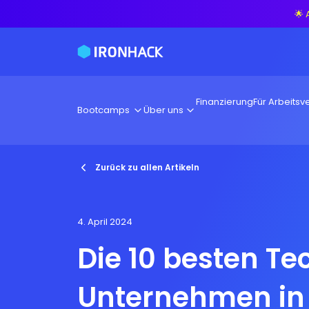
🌟 
Finanzierung
Für Arbeitsve
Bootcamps
Über uns
Zurück zu allen Artikeln
4. April 2024
Die 10 besten Te
Unternehmen in