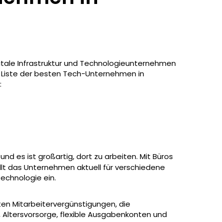
digitale Infrastruktur und Technologieunternehmen
ne Liste der besten Tech-Unternehmen in
:
, und es ist großartig, dort zu arbeiten. Mit Büros
ellt das Unternehmen aktuell für verschiedene
echnologie ein.
ten Mitarbeitervergünstigungen, die
Altersvorsorge, flexible Ausgabenkonten und