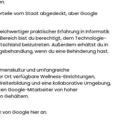
n.
Vorteile vom Staat abgedeckt, aber Google
ichwertiger praktischer Erfahrung in Informatik
ereich bist du berechtigt, dem Technologie-
tschland beizutreten. Außerdem erhältst du in
gsbehandlung, wenn du eine Behinderung hast.
ehmenskultur und umfangreiche
r Ort verfügbare Wellness-Einrichtungen,
n Weiterbildung und eine kollaborative Umgebung,
hten Google-Mitarbeiter von hoher
n Gehältern.
von Google hier an.
t