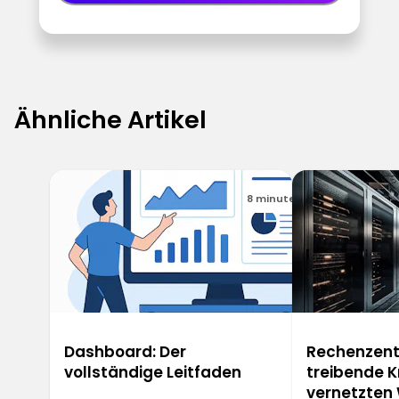
Ähnliche Artikel
8 minuten
Dashboard: Der
Rechenzentr
vollständige Leitfaden
treibende K
vernetzten