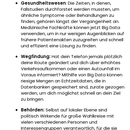
Gesundheitswesen
: Die Zeiten, in denen,
Fallstudien durchforstet werden mussten, um
ähnliche Symptome oder Behandlungen zu
finden, gehören längst der Vergangenheit an.
Medizinische Fachkräfte können jetzt Big Data
verwenden, um in nur wenigen Augenblicken auf
frühere Patientenakten zuzugreifen und schnell
und effizient eine Lösung zu finden.
Wegfindung:
Hat dein Telefon jemals plötzlich
deine Route geändert und dich über erhöhtes
Verkehrsaufkommen oder einen Autounfall im
Voraus informiert? Mithilfe von Big Data können
riesige Mengen an Echtzeitdaten, die in
Datenbanken gespeichert sind, zurate gezogen
werden, um dich möglichst schnell an dein Ziel
zu bringen.
Behörden:
Selbst auf lokaler Ebene sind
politisch Wirkende für große Wahlkreise mit
vielen verschiedenen Personen und
Interessengruppen verantwortlich, für die sie