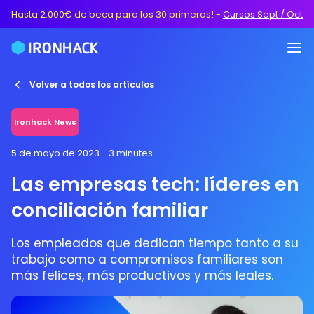
Hasta 2.000€ de beca para los 30 primeros!
-
Cursos Sept / Oct
Volver a todos los artículos
Ironhack News
5 de mayo de 2023
- 3 minutes
Las empresas tech: líderes en
conciliación familiar
Los empleados que dedican tiempo tanto a su
trabajo como a compromisos familiares son
más felices, más productivos y más leales.