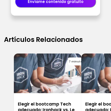
Envíame contenido gratuito
Artículos Relacionados
7 minutes
Elegir el bootcamp Tech
Elegir el b
adecuado: Ironhack vs. Le
adecuado: I