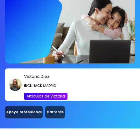
Victoria Diez
IRONHACK MADRID
Artículos de Victoria
Apoyo profesional
Carreras