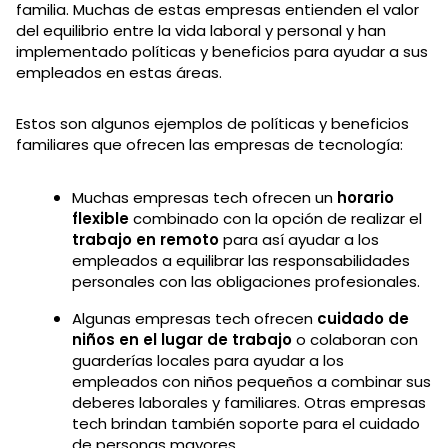
familia. Muchas de estas empresas entienden el valor
del equilibrio entre la vida laboral y personal y han
implementado políticas y beneficios para ayudar a sus
empleados en estas áreas.
Estos son algunos ejemplos de políticas y beneficios
familiares que ofrecen las empresas de tecnología:
Muchas empresas tech ofrecen un
horario
flexible
combinado con la opción de realizar el
trabajo en remoto
para así ayudar a los
empleados a equilibrar las responsabilidades
personales con las obligaciones profesionales.
Algunas empresas tech ofrecen
cuidado de
niños en el lugar de trabajo
o colaboran con
guarderías locales para ayudar a los
empleados con niños pequeños a combinar sus
deberes laborales y familiares. Otras empresas
tech brindan también soporte para el cuidado
de personas mayores.