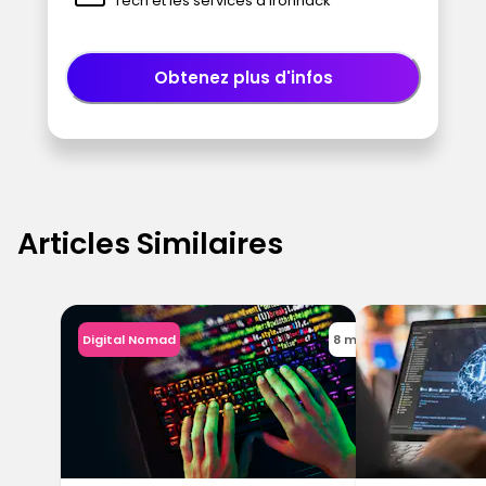
Tech et les services d'Ironhack
Obtenez plus d'infos
Articles Similaires
Digital Nomad
8 min