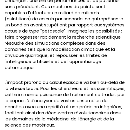
annonçant une ère de performances et de potentiel
sans précédent. Ces machines de pointe sont
capables d'effectuer un milliard de milliards
(quintillions) de calculs par seconde, ce qui représente
un bond en avant stupéfiant par rapport aux systèmes
actuels de type "petascale". Imaginez les possibilités :
faire progresser rapidement la recherche scientifique,
résoudre des simulations complexes dans des
domaines tels que la modélisation climatique et la
physique quantique, et repousser les limites de
l'intelligence artificielle et de l'apprentissage
automatique.
L'impact profond du calcul exascale va bien au-delà de
la vitesse brute. Pour les chercheurs et les scientifiques,
cette immense puissance de traitement se traduit par
la capacité d'analyser de vastes ensembles de
données avec une rapidité et une précision inégalées,
facilitant ainsi des découvertes révolutionnaires dans
les domaines de la médecine, de l'énergie et de la
science des matériaux.