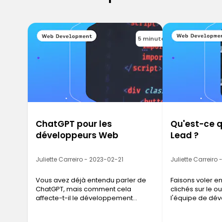
5 minutes
ChatGPT pour les
Qu'est-ce q
développeurs Web
Lead ?
Juliette Carreiro - 2023-02-21
Juliette Carreiro
Vous avez déjà entendu parler de
Faisons voler en
ChatGPT, mais comment cela
clichés sur le ou
affecte-t-il le développement
l'équipe de dé
Web ?
informatique.