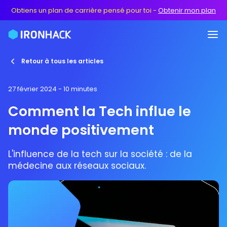
Obtiens un plan de carrière pensé pour toi
-
Obtenir mon plan
Retour à tous les articles
27 février 2024
- 10 minutes
Comment la Tech influe le
monde positivement
L'influence de la tech sur la société : de la
médecine aux réseaux sociaux.