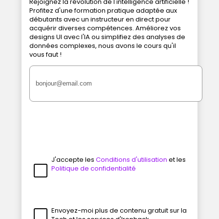
Rejoignez la révolution de l'intelligence artificielle !
Profitez d'une formation pratique adaptée aux
débutants avec un instructeur en direct pour
acquérir diverses compétences. Améliorez vos
designs UI avec l'IA ou simplifiez des analyses de
données complexes, nous avons le cours qu'il
vous faut !
J'accepte les
Conditions d'utilisation
et les
Politique de confidentialité
Envoyez-moi plus de contenu gratuit sur la