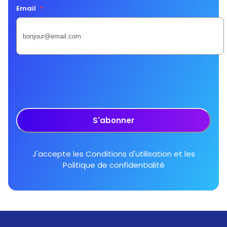
Email
*
S'abonner
J'accepte les
Conditions d'utilisation
et les
Politique de confidentialité