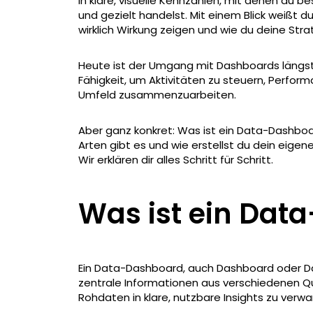
in klare, visuelle Kennzahlen, mit denen du be
und gezielt handelst. Mit einem Blick weißt 
wirklich Wirkung zeigen und wie du deine Stra
Heute ist der Umgang mit Dashboards längst k
Fähigkeit, um Aktivitäten zu steuern, Perfor
Umfeld zusammenzuarbeiten.
Aber ganz konkret: Was ist ein Data-Dashboa
Arten gibt es und wie erstellst du dein eigene
Wir erklären dir alles Schritt für Schritt.
Was ist ein Dat
Ein Data-Dashboard, auch Dashboard oder Da
zentrale Informationen aus verschiedenen Quell
Rohdaten in klare, nutzbare Insights zu verwa