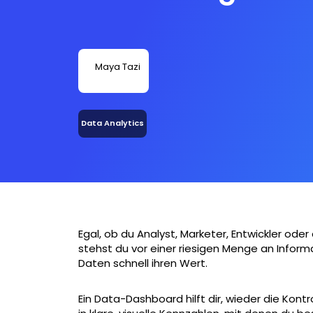
Maya Tazi
Data Analytics
Egal, ob du Analyst, Marketer, Entwickler od
stehst du vor einer riesigen Menge an Informa
Daten schnell ihren Wert.
Ein Data-Dashboard hilft dir, wieder die Kon