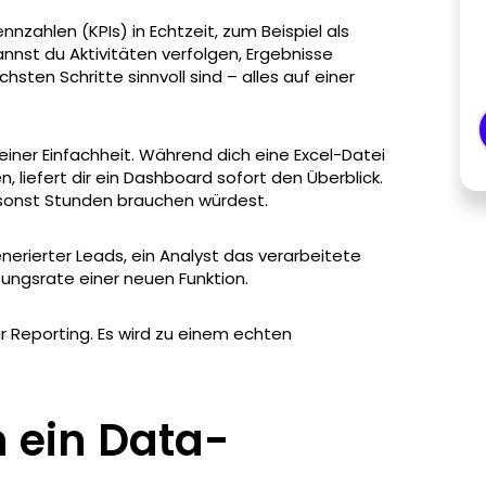
zahlen (KPIs) in Echtzeit, zum Beispiel als
nnst du Aktivitäten verfolgen, Ergebnisse
sten Schritte sinnvoll sind – alles auf einer
einer Einfachheit. Während dich eine Excel-Datei
, liefert dir ein Dashboard sofort den Überblick.
 sonst Stunden brauchen würdest.
generierter Leads, ein Analyst das verarbeitete
ungsrate einer neuen Funktion.
r Reporting. Es wird zu einem echten
 ein Data-