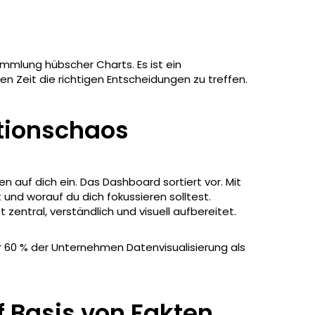
ammlung hübscher Charts. Es ist ein
igen Zeit die richtigen Entscheidungen zu treffen.
ationschaos
 auf dich ein. Das Dashboard sortiert vor. Mit
t und worauf du dich fokussieren solltest.
t zentral, verständlich und visuell aufbereitet.
r 60 % der Unternehmen Datenvisualisierung als
 Basis von Fakten