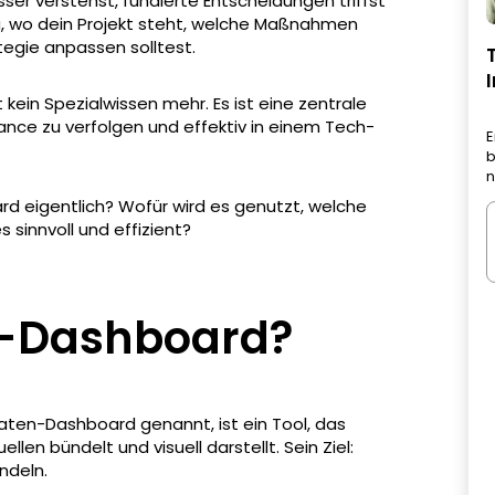
sser verstehst, fundierte Entscheidungen triffst
du, wo dein Projekt steht, welche Maßnahmen
tegie anpassen solltest.
ein Spezialwissen mehr. Es ist eine zentrale
mance zu verfolgen und effektiv in einem Tech-
E
b
n
rd eigentlich? Wofür wird es genutzt, welche
s sinnvoll und effizient?
a-Dashboard?
ten-Dashboard genannt, ist ein Tool, das
en bündelt und visuell darstellt. Sein Ziel:
ndeln.