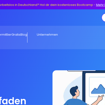
Arbeitslos in Deutschland? Hol dir dein kostenloses Bootcamp
-
Mehr 
rmittler
Gratis
Blog
Unternehmen
tfaden