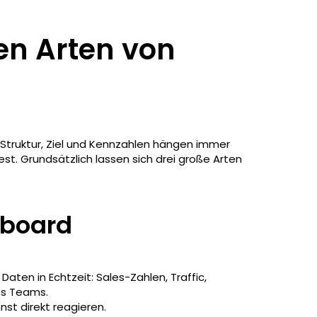
en Arten von
 Struktur, Ziel und Kennzahlen hängen immer
t. Grundsätzlich lassen sich drei große Arten
hboard
Daten in Echtzeit: Sales-Zahlen, Traffic,
es Teams.
st direkt reagieren.