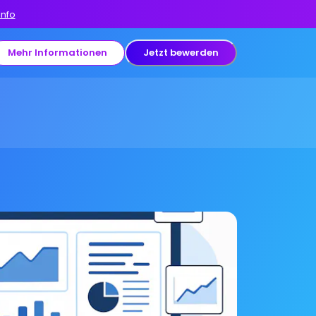
Info
Mehr Informationen
Jetzt bewerden