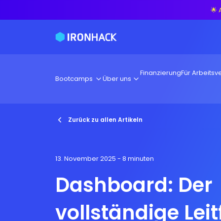
🌟 
Finanzierung
Für Arbeitsve
Bootcamps
Über uns
Zurück zu allen Artikeln
13. November 2025
- 8 minuten
Dashboard: Der
vollständige Lei