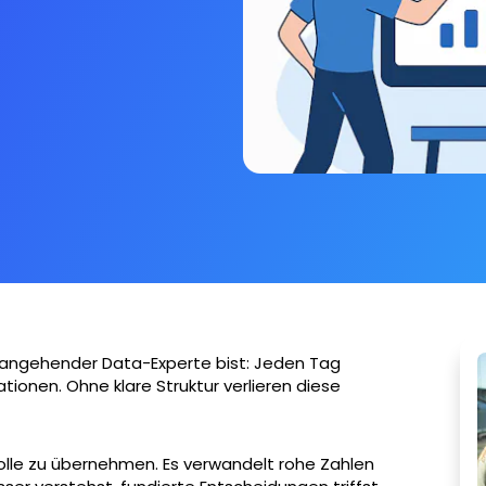
er angehender Data-Experte bist: Jeden Tag
tionen. Ohne klare Struktur verlieren diese
trolle zu übernehmen. Es verwandelt rohe Zahlen