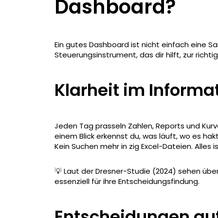
Dashboard?
Ein gutes Dashboard ist nicht einfach eine S
Steuerungsinstrument, das dir hilft, zur richt
Klarheit im Inform
Jeden Tag prasseln Zahlen, Reports und Kurven
einem Blick erkennst du, was läuft, wo es hak
Kein Suchen mehr in zig Excel-Dateien. Alles is
💡 Laut der Dresner-Studie (2024) sehen übe
essenziell für ihre Entscheidungsfindung.
Entscheidungen auf