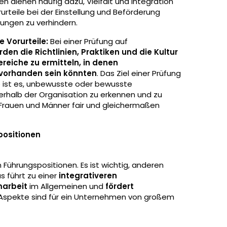
n dienen häufig dazu, Vielfalt und Integration
urteile bei der Einstellung und Beförderung
ungen zu verhindern.
 Vorurteile:
Bei einer Prüfung auf
den die Richtlinien, Praktiken und die Kultur
reiche zu ermitteln, in denen
 vorhanden sein könnten
. Das Ziel einer Prüfung
e ist es, unbewusste oder bewusste
nerhalb der Organisation zu erkennen und zu
s Frauen und Männer fair und gleichermaßen
positionen
Führungspositionen. Es ist wichtig, anderen
s führt zu einer
integrativeren
marbeit
im Allgemeinen und
fördert
en Aspekte sind für ein Unternehmen von großem