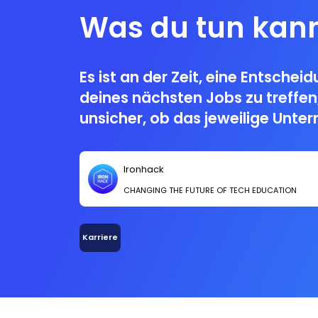
Was du tun kan
Es ist an der Zeit, eine Entscheid
deines nächsten Jobs zu treffen,
unsicher, ob das jeweilige Unt
Beiträge von Frauen legt. Was 
Ironhack
CHANGING THE FUTURE OF TECH EDUCATION
Karriere