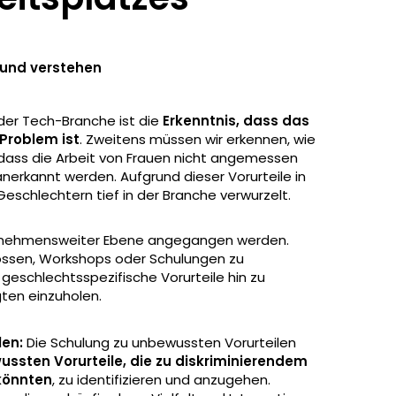
und verstehen
 der Tech-Branche ist die
Erkenntnis, dass das
 Problem ist
. Zweitens müssen wir erkennen, wie
 dass die Arbeit von Frauen nicht angemessen
anerkannt werden. Aufgrund dieser Vorurteile in
Geschlechtern tief in der Branche verwurzelt.
nternehmensweiter Ebene angegangen werden.
ossen, Workshops oder Schulungen zu
geschlechtsspezifische Vorurteile hin zu
ten einzuholen.
len:
Die Schulung zu unbewussten Vorurteilen
ssten Vorurteile, die zu diskriminierendem
könnten
, zu identifizieren und anzugehen.