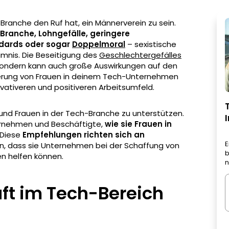
-Branche den Ruf hat, ein Männerverein zu sein.
 Branche, Lohngefälle, geringere
ndards oder sogar
Doppelmoral
– sexistische
imnis. Die Beseitigung des
Geschlechtergefälles
, sondern kann auch große Auswirkungen auf den
derung von Frauen in deinem Tech-Unternehmen
ovativeren und positiveren Arbeitsumfeld.
n und Frauen in der Tech-Branche zu unterstützen.
ernehmen und Beschäftigte,
wie sie Frauen in
 Diese
Empfehlungen richten sich an
E
n, dass sie Unternehmen bei der Schaffung von
b
zen helfen können.
n
uft im Tech-Bereich