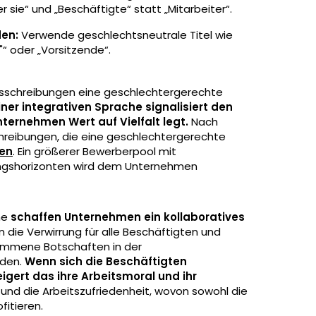
er sie“ und „Beschäftigte“ statt „Mitarbeiter“.
den:
Verwende geschlechtsneutrale Titel wie
"“ oder „Vorsitzende“.
ausschreibungen eine geschlechtergerechte
ner integrativen Sprache signalisiert den
ternehmen Wert auf Vielfalt legt.
Nach
reibungen, die eine geschlechtergerechte
en
. Ein größerer Bewerberpool mit
ungshorizonten wird dem Unternehmen
he
schaffen Unternehmen ein kollaboratives
rn die Verwirrung für alle Beschäftigten und
nommene Botschaften in der
rden.
Wenn sich die Beschäftigten
igert das ihre Arbeitsmoral und ihr
t und die Arbeitszufriedenheit, wovon sowohl die
itieren.