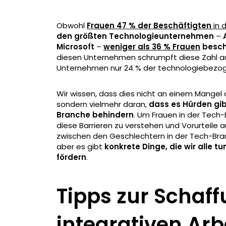
Obwohl
Frauen 47 % der Beschäftigten
in 
den größten Technologieunternehmen
–
A
Microsoft
–
weniger als 36 % Frauen
besch
diesen Unternehmen schrumpft diese Zahl auf
Unternehmen nur 24 % der technologiebezog
Wir wissen, dass dies nicht an einem Mangel a
sondern vielmehr daran,
dass es Hürden gibt
Branche behindern
. Um Frauen in der Tech-
diese Barrieren zu verstehen und Vorurteile a
zwischen den Geschlechtern in der Tech-Bra
aber es gibt
konkrete Dinge, die wir alle 
fördern
.
Tipps zur Schaff
integrativen Arb