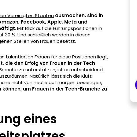
den Vereinigten Staaten
ausmachen, sind in
mazon, Facebook, Apple, Meta und
äftigt
. Mit Blick auf die Führungspositionen in
 30 %. Und schließlich werden in diesen
enen Stellen von Frauen besetzt.
n talentierten Frauen für diese Positionen liegt,
, die den Erfolg von Frauen in der Tech-
Branche zu unterstützen, ist es entscheidend,
uszuräumen. Natürlich lässt sich die Kluft
nche nicht von heute auf morgen beseitigen,
tun können, um Frauen in der Tech-Branche zu
ung eines
eitsplatzes