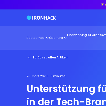
🌟 
Finanzierung
Für Arbeitsve
Bootcamps
Über uns
Zurück zu allen Artikeln
23. März 2023
- 6 minutes
Unterstützung f
in der Tech-Bra