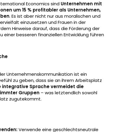
International Economics sind
Unternehmen mit
onen um 15 % profitabler als Unternehmen,
aben
. Es ist aber nicht nur aus moralischen und
ervielfalt einzusetzen und Frauen in der
rdem Hinweise darauf, dass die Förderung der
 einer besseren finanziellen Entwicklung führen
che
 der Unternehmenskommunikation ist ein
efühl zu geben, dass sie an ihrem Arbeitsplatz
e integrative Sprache vermeidet die
stimmter Gruppen
– was letztendlich sowohl
platz zugutekommt.
wenden:
Verwende eine geschlechtsneutrale