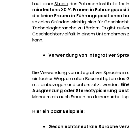
Laut einer
Studie
des Peterson Institute for 
mindestens 30 % Frauen in Führungspositi
die keine Frauen in Führungspositionen h
sozialen Gründen wichtig, sich für Geschlecht
Technologiebranche zu fördern. Es gibt auße
Geschlechtervielfalt in einem Unternehmen zu
kann.
Verwendung von integrativer Spra
Die Verwendung von integrativer Sprache in
einfacher Weg, um allen Beschäftigten das G
mit einbezogen und unterstützt werden.
Ein
Ausgrenzung oder Stereotypisierung be
Männern als auch Frauen an deinem Arbeits
Hier ein paar Beispiele:
Geschlechtsneutrale Sprache ver