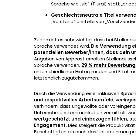
Sprache wie „sie“ (Plural) statt „er od
Geschlechtsneutrale Titel verwen
„Vorstand“ anstelle von „Vorsitzender
Zudem ist es sehr wichtig, dass bei Stellen
Sprache verwendet wird.
Die Verwendung ei
potenziellen Bewerber/innen, dass dein Un
Angaben von Appcast erhalten Stellenaussch
Sprache verwenden,
29 % mehr Bewerbung
unterschiedlichen Hintergründen und Erfahr
letztendlich zugutekommen.
Durch die Verwendung einer inklusiven Sprac
und respektvolles Arbeitsumfeld
, verringe
verhindern, dass ungewollte oder voreinge
Unternehmenskommunikation vermittelt we
wertgeschätzt und einbezogen fühlen, ste
Engagement.
Dies steigert die Produktivitä
Beschäftigten als auch das Unternehmen prof