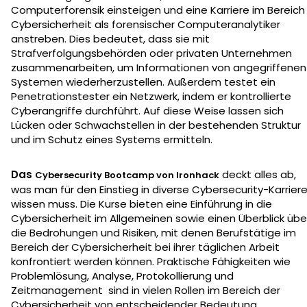
Computerforensik einsteigen und eine Karriere im Bereich
Cybersicherheit als forensischer Computeranalytiker
anstreben. Dies bedeutet, dass sie mit
Strafverfolgungsbehörden oder privaten Unternehmen
zusammenarbeiten, um Informationen von angegriffenen
Systemen wiederherzustellen. Außerdem testet ein
Penetrationstester ein Netzwerk, indem er kontrollierte
Cyberangriffe durchführt. Auf diese Weise lassen sich
Lücken oder Schwachstellen in der bestehenden Struktur
und im Schutz eines Systems ermitteln.
Das
deckt alles ab,
Cybersecurity Bootcamp von Ironhack
was man für den Einstieg in diverse Cybersecurity-Karrier
wissen muss. Die Kurse bieten eine Einführung in die
Cybersicherheit im Allgemeinen sowie einen Überblick übe
die Bedrohungen und Risiken, mit denen Berufstätige im
Bereich der Cybersicherheit bei ihrer täglichen Arbeit
konfrontiert werden können. Praktische Fähigkeiten wie
Problemlösung, Analyse, Protokollierung und
Zeitmanagement sind in vielen Rollen im Bereich der
Cybersicherheit von entscheidender Bedeutung.