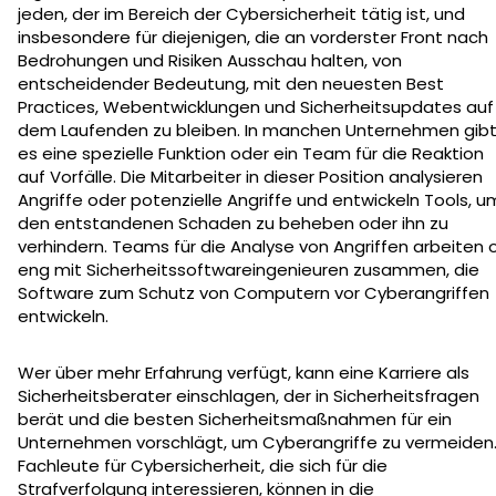
jeden, der im Bereich der Cybersicherheit tätig ist, und
insbesondere für diejenigen, die an vorderster Front nach
Bedrohungen und Risiken Ausschau halten, von
entscheidender Bedeutung, mit den neuesten Best
Practices, Webentwicklungen und Sicherheitsupdates auf
dem Laufenden zu bleiben. In manchen Unternehmen gib
es eine spezielle Funktion oder ein Team für die Reaktion
auf Vorfälle. Die Mitarbeiter in dieser Position analysieren
Angriffe oder potenzielle Angriffe und entwickeln Tools, u
den entstandenen Schaden zu beheben oder ihn zu
verhindern. Teams für die Analyse von Angriffen arbeiten 
eng mit Sicherheitssoftwareingenieuren zusammen, die
Software zum Schutz von Computern vor Cyberangriffen
entwickeln.
Wer über mehr Erfahrung verfügt, kann eine Karriere als
Sicherheitsberater einschlagen, der in Sicherheitsfragen
berät und die besten Sicherheitsmaßnahmen für ein
Unternehmen vorschlägt, um Cyberangriffe zu vermeiden
Fachleute für Cybersicherheit, die sich für die
Strafverfolgung interessieren, können in die