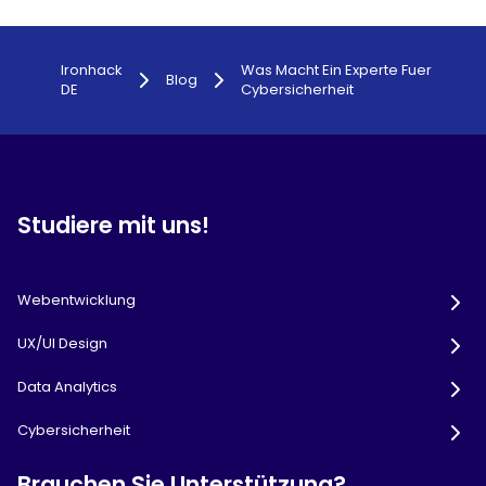
Ironhack
Was Macht Ein Experte Fuer
Blog
DE
Cybersicherheit
Studiere mit uns!
Webentwicklung
UX/UI Design
Data Analytics
Cybersicherheit
Brauchen Sie Unterstützung?