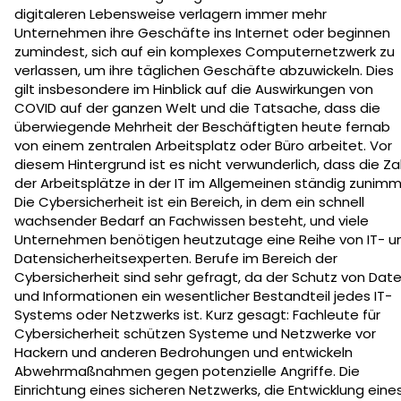
digitaleren Lebensweise verlagern immer mehr
Unternehmen ihre Geschäfte ins Internet oder beginnen
zumindest, sich auf ein komplexes Computernetzwerk zu
verlassen, um ihre täglichen Geschäfte abzuwickeln. Dies
gilt insbesondere im Hinblick auf die Auswirkungen von
COVID auf der ganzen Welt und die Tatsache, dass die
überwiegende Mehrheit der Beschäftigten heute fernab
von einem zentralen Arbeitsplatz oder Büro arbeitet. Vor
diesem Hintergrund ist es nicht verwunderlich, dass die Za
der Arbeitsplätze in der IT im Allgemeinen ständig zunimm
Die Cybersicherheit ist ein Bereich, in dem ein schnell
wachsender Bedarf an Fachwissen besteht, und viele
Unternehmen benötigen heutzutage eine Reihe von IT- u
Datensicherheitsexperten. Berufe im Bereich der
Cybersicherheit sind sehr gefragt, da der Schutz von Dat
und Informationen ein wesentlicher Bestandteil jedes IT-
Systems oder Netzwerks ist. Kurz gesagt: Fachleute für
Cybersicherheit schützen Systeme und Netzwerke vor
Hackern und anderen Bedrohungen und entwickeln
Abwehrmaßnahmen gegen potenzielle Angriffe. Die
Einrichtung eines sicheren Netzwerks, die Entwicklung eine