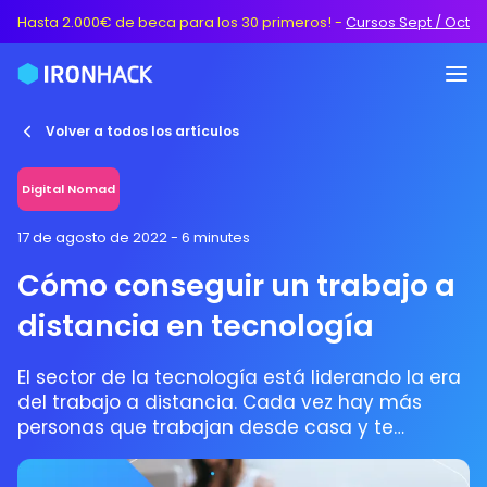
Hasta 2.000€ de beca para los 30 primeros!
-
Cursos Sept / Oct
Volver a todos los artículos
Digital Nomad
17 de agosto de 2022
- 6 minutes
Cómo conseguir un trabajo a
distancia en tecnología
El sector de la tecnología está liderando la era
del trabajo a distancia. Cada vez hay más
personas que trabajan desde casa y te
contamos cómo no quedarte atascado en la
corriente.