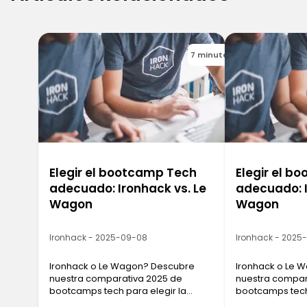
7 minutes
Elegir el bootcamp Tech
Elegir el b
adecuado: Ironhack vs. Le
adecuado: I
Wagon
Wagon
Ironhack - 2025-09-08
Ironhack - 2025
Ironhack o Le Wagon? Descubre
Ironhack o Le 
nuestra comparativa 2025 de
nuestra compar
bootcamps tech para elegir la
bootcamps tech 
formación que mejor se ajuste a tus
formación que m