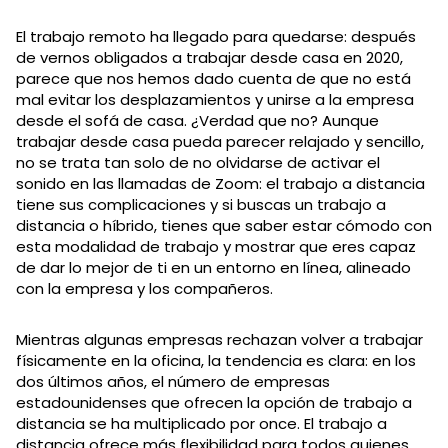
El trabajo remoto ha llegado para quedarse: después
de vernos obligados a trabajar desde casa en 2020,
parece que nos hemos dado cuenta de que no está
mal evitar los desplazamientos y unirse a la empresa
desde el sofá de casa. ¿Verdad que no? Aunque
trabajar desde casa pueda parecer relajado y sencillo,
no se trata tan solo de no olvidarse de activar el
sonido en las llamadas de Zoom: el trabajo a distancia
tiene sus complicaciones y si buscas un trabajo a
distancia o híbrido, tienes que saber estar cómodo con
esta modalidad de trabajo y mostrar que eres capaz
de dar lo mejor de ti en un entorno en línea, alineado
con la empresa y los compañeros.
Mientras algunas empresas rechazan volver a trabajar
físicamente en la oficina, la tendencia es clara: en los
dos últimos años, el número de empresas
estadounidenses que ofrecen la opción de trabajo a
distancia se ha multiplicado por once. El trabajo a
distancia ofrece más flexibilidad para todos quienes