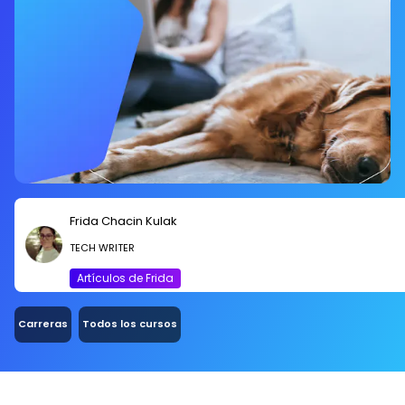
Frida Chacin Kulak
TECH WRITER
Artículos de Frida
Carreras
Todos los cursos