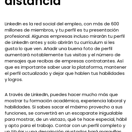
distancia
LinkedIn es la red social del empleo, con más de 600
millones de miembros, y tu perfil es tu presentación
profesional. Algunas empresas incluso mirarán tu perfil
de LinkedIn antes y solo abrirán tu currículum si les
gusta lo que ven. Añadir una buena foto de perfil
aumentará notablemente tus visitas y el número de
mensajes que recibas de empresas contratantes. Así
que es importante saber usar la plataforma, mantener
el perfil actualizado y dejar que hablen tus habilidades
y logros.
A través de LinkedIn, puedes hacer mucho más que
mostrar tu formación académica, experiencia laboral y
habilidades. Si sabes sacar el máximo provecho a sus
funciones, se convertirá en un escaparate inigualable
para mostrar, de un vistazo, qué te hace especial, hábil
y apto para el trabajo. Contar con un perfil completo y
un titular y una descripción ajustados hará maravillas