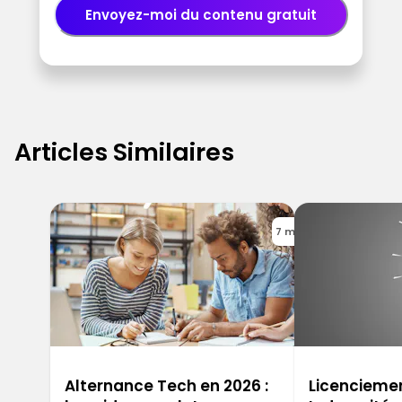
Envoyez-moi du contenu gratuit
Articles Similaires
7 min
Alternance Tech en 2026 :
Licencieme