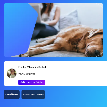
domicile, nous vous expliquons comment ne
pas tomber dans les eaux tumultueuses de
cette vague.
Frida Chacin Kulak
TECH WRITER
Articles by Frida
Carrières
Tous les cours