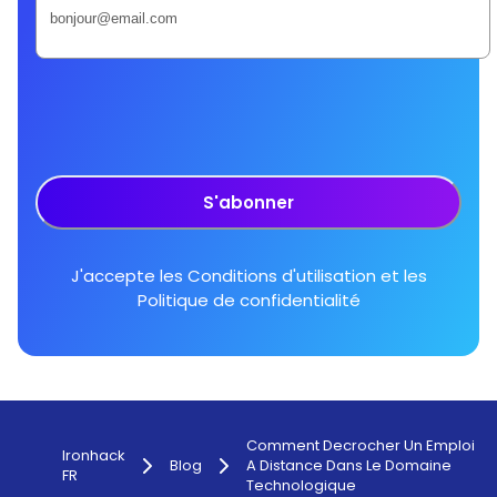
S'abonner
J'accepte les
Conditions d'utilisation
et les
Politique de confidentialité
Comment Decrocher Un Emploi
Ironhack
Blog
A Distance Dans Le Domaine
FR
Technologique