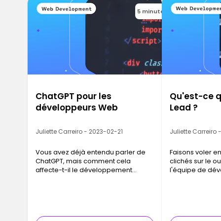
5 minutes
ChatGPT pour les
Qu'est-ce q
développeurs Web
Lead ?
Juliette Carreiro - 2023-02-21
Juliette Carreiro
Vous avez déjà entendu parler de
Faisons voler en
ChatGPT, mais comment cela
clichés sur le ou
affecte-t-il le développement
l'équipe de dé
Web ?
informatique.